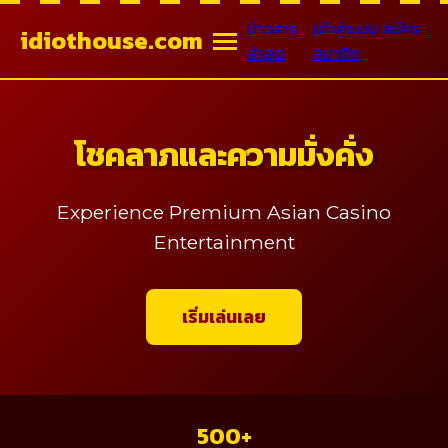
ข่าวสาร
เข้าสู่ระบบ
สมัคร
idiothouse.com
ล่าสุด
สมาชิก
โชคลาภและความมั่งคั่ง
Experience Premium Asian Casino
Entertainment
เริ่มเล่นเลย
500+