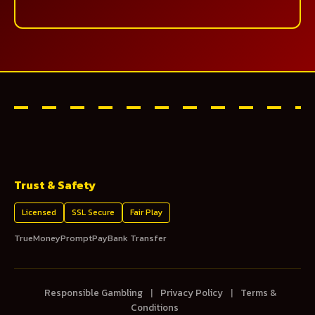
Trust & Safety
Licensed
SSL Secure
Fair Play
TrueMoney
PromptPay
Bank Transfer
Responsible Gambling
|
Privacy Policy
|
Terms &
Conditions