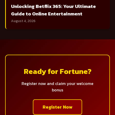
Unlocking Betflix 365: Your Ultimate
Guide to Online Entertainment
August 4, 2026
Ready for Fortune?
Register now and claim your welcome
bonus
Register Now