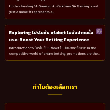
Understanding SA Gaming: An Overview SA Gaming is not
just a name; it represents a…
Exploring โปรโมชั่น ufabet โบนัสฝากครั้ง
แรก: Boost Your Betting Experience
Introduction to โปรโมชั่น ufabet โบนัสฝากครั้งแรก In the
competitive world of online betting, promotions are the…
ทำไมต้องเลือกเรา