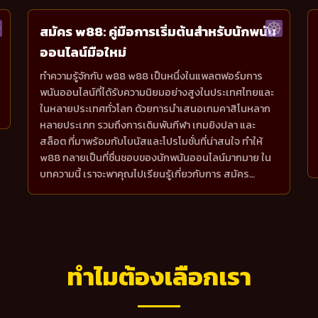
สมัคร w88: คู่มือการเริ่มต้นสำหรับนักพนัน
ออนไลน์มือใหม่
ทำความรู้จักกับ w88 w88 เป็นหนึ่งในแพลตฟอร์มการ
พนันออนไลน์ที่ได้รับความนิยมอย่างสูงในประเทศไทยและ
ในหลายประเทศทั่วโลก ด้วยการนำเสนอเกมคาสิโนหลาก
หลายประเภท รวมถึงการเดิมพันกีฬา เกมยิงปลา และ
สล็อต ที่มาพร้อมกับโบนัสและโปรโมชั่นที่น่าสนใจ ทำให้
w88 กลายเป็นที่ชื่นชอบของนักพนันออนไลน์มากมาย ใน
บทความนี้ เราจะพาคุณไปเรียนรู้เกี่ยวกับการ สมัคร…
ทำไมต้องเลือกเรา