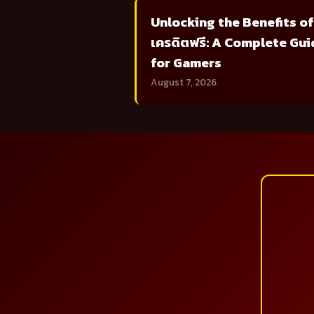
Unlocking the Benefits of
เครดิตฟรี: A Complete Gui
for Gamers
August 7, 2026