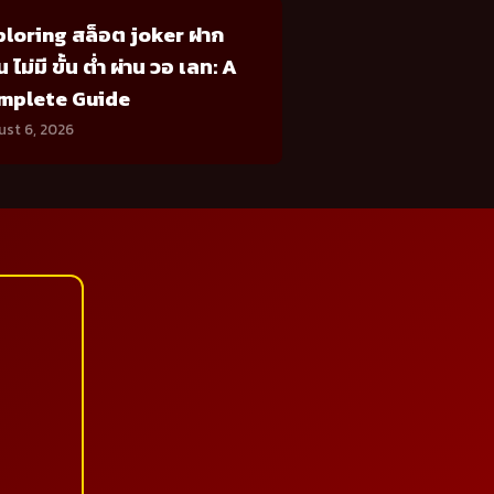
ploring สล็อต joker ฝาก
 ไม่มี ขั้น ต่ํา ผ่าน วอ เลท: A
mplete Guide
st 6, 2026