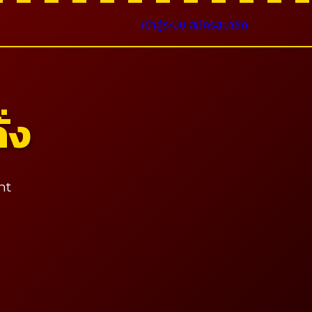
เข้าสู่ระบบ
สมัครสมาชิก
่ง
nt