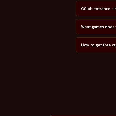
GClub entrance - 
Access via our mai
What games does S
SA Casino offers b
How to get free cr
Register as a new 