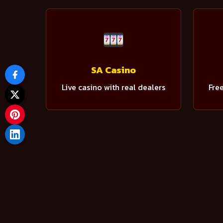
SA Casino
Live casino with real dealers
Fre