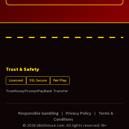
Trust & Safety
Licensed
SSL Secure
Fair Play
TrueMoney
PromptPay
Bank Transfer
Responsible Gambling
|
Privacy Policy
|
Terms &
Conditions
© 2026 idiothouse.com. All rights reserved. 18+