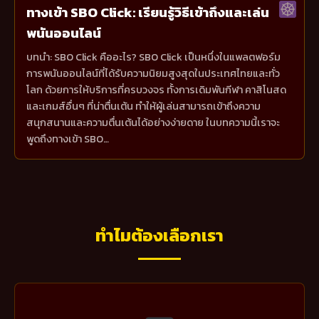
ทางเข้า SBO Click: เรียนรู้วิธีเข้าถึงและเล่น
พนันออนไลน์
บทนำ: SBO Click คืออะไร? SBO Click เป็นหนึ่งในแพลตฟอร์ม
การพนันออนไลน์ที่ได้รับความนิยมสูงสุดในประเทศไทยและทั่ว
โลก ด้วยการให้บริการที่ครบวงจร ทั้งการเดิมพันกีฬา คาสิโนสด
และเกมส์อื่นๆ ที่น่าตื่นเต้น ทำให้ผู้เล่นสามารถเข้าถึงความ
สนุกสนานและความตื่นเต้นได้อย่างง่ายดาย ในบทความนี้เราจะ
พูดถึงทางเข้า SBO…
ทำไมต้องเลือกเรา