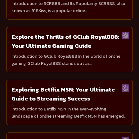
Introduction to SCR888 and Its Popularity SCR888, also
known as 918Kiss, is a popular online…
Explore the Thrills of GClub Royal888:
Your Ultimate Gaming Guide
Introduction to GClub Royal888 In the world of online
gaming, GClub Royal888 stands out as…
Exploring Betflix MSN: Your Ultimate
Guide to Streaming Success
Introduction to Betflix MSN In the ever-evolving
landscape of online streaming, Betflix MSN has emerged…