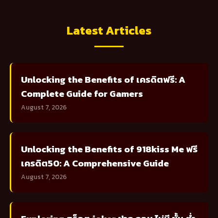
Latest Articles
Unlocking the Benefits of เครดิตฟรี: A
Complete Guide for Gamers
August 7, 2026
Unlocking the Benefits of 918kiss Me ฟรี
เครดิต50: A Comprehensive Guide
August 7, 2026