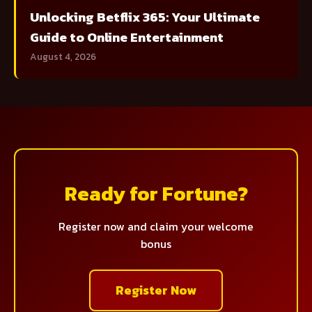
Unlocking Betflix 365: Your Ultimate
Guide to Online Entertainment
August 4, 2026
Ready for Fortune?
Register now and claim your welcome
bonus
Register Now