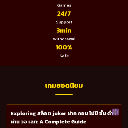
Games
24/7
Support
3min
Withdrawal
100%
Safe
เกมยอดนิยม
Exploring สล็อต joker ฝาก ถอน ไม่มี ขั้น ต่ํา
ผ่าน วอ เลท: A Complete Guide