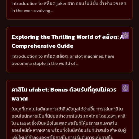
Introduction to สล็อต joker ฝาก ถอน ไม่มี ขั้น ต่ํา ผ่าน วอ เลท
In the ever-evolving…
Exploring the Thrilling World of สล้อต: A
Comprehensive Guide
Introduction to สล้อต สล้อต, or slot machines, have
become a staple in the world of…
คาสิโน ufabet: Bonus ต้อนรับที่คุณไม่ควร
พลาด!
ในยุคที่เทคโนโลยีและการเข้าถึงข้อมูลได้ง่ายขึ้น การเล่นคาสิโน
ออนไลน์กลายเป็นที่นิยมอย่างมากในประเทศไทย โดยเฉพาะ คาสิ
โน ufabet ซึ่งเป็นหนึ่งในแพลตฟอร์มที่ให้บริการเกมคาสิโน
ออนไลน์ที่หลากหลาย พร้อมทั้งโบนัสต้อนรับที่น่าสนใจ สำหรับผู้
เล่นใหม่ที่กำลังมองหาโอกาสในการเริ่มต้นการเล่นคาสิโน