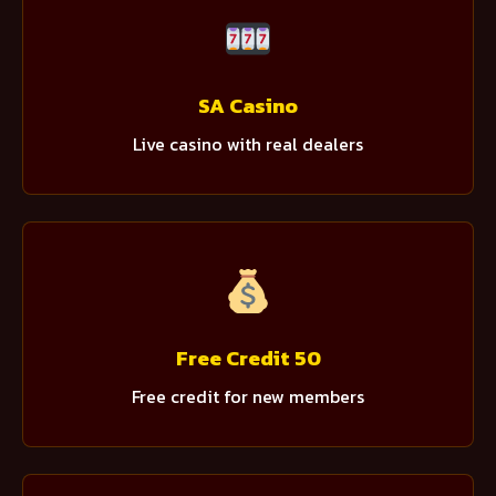
SA Casino
Live casino with real dealers
Free Credit 50
Free credit for new members