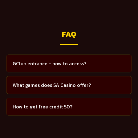
FAQ
GClub entrance - how to access?
Access via our main link 24/7 on all devices
including mobile and desktop.
What games does SA Casino offer?
SA Casino offers baccarat, roulette, hi-lo, and
various card games with live dealers.
How to get free credit 50?
Register as a new member and verify your
identity to receive 50 baht free credit instantly.