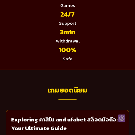
Games
24/7
Support
3min
Withdrawal
100%
Safe
เกมยอดนิยม
Exploring คาสิโน and ufabet สล็อตมือถือ:
Your Ultimate Guide