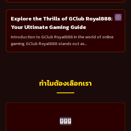
Explore the Thrills of GClub Royal888:
Your Ultimate Gaming Guide
Introduction to GClub Royal888 In the world of online
gaming, GClub Royal888 stands out as…
ทำไมต้องเลือกเรา