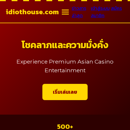
ข่าวสาร
เข้าสู่ระบบ
สมัคร
idiothouse.com
ล่าสุด
สมาชิก
โชคลาภและความมั่งคั่ง
Experience Premium Asian Casino
Entertainment
เริ่มเล่นเลย
500+