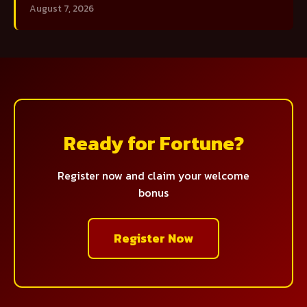
August 7, 2026
Ready for Fortune?
Register now and claim your welcome
bonus
Register Now