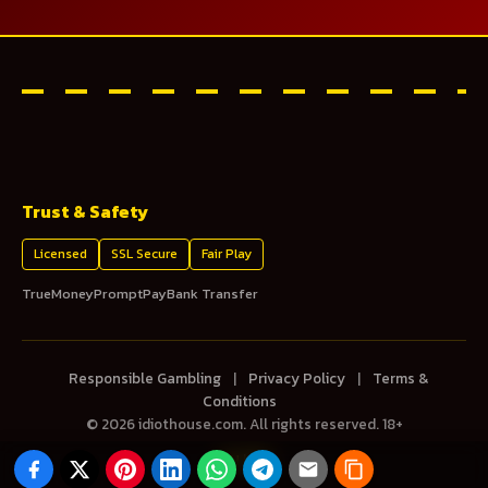
Trust & Safety
Licensed
SSL Secure
Fair Play
TrueMoney
PromptPay
Bank Transfer
Responsible Gambling
|
Privacy Policy
|
Terms &
Conditions
© 2026 idiothouse.com. All rights reserved. 18+
TH
|
EN