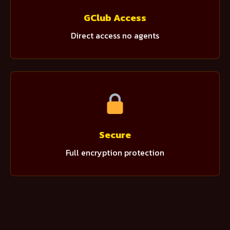
GClub Access
Direct access no agents
Secure
Full encryption protection