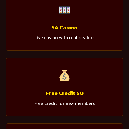
SA Casino
Live casino with real dealers
Free Credit 50
Free credit for new members