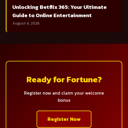
Unlocking Betflix 365: Your Ultimate
Guide to Online Entertainment
August 4, 2026
Ready for Fortune?
Register now and claim your welcome
bonus
Register Now