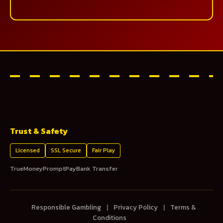
Trust & Safety
Licensed
SSL Secure
Fair Play
TrueMoney
PromptPay
Bank Transfer
Responsible Gambling
|
Privacy Policy
|
Terms &
Conditions