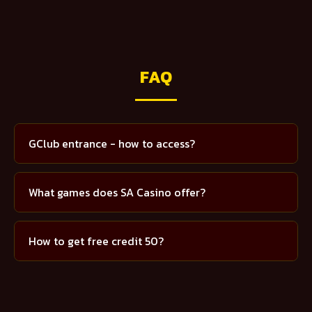
FAQ
GClub entrance - how to access?
Access via our main link 24/7 on all devices
including mobile and desktop.
What games does SA Casino offer?
SA Casino offers baccarat, roulette, hi-lo, and
various card games with live dealers.
How to get free credit 50?
Register as a new member and verify your
identity to receive 50 baht free credit instantly.