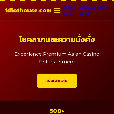
ข่าวสาร
เข้าสู่ระบบ
สมัคร
idiothouse.com
ล่าสุด
สมาชิก
โชคลาภและความมั่งคั่ง
Experience Premium Asian Casino
Entertainment
เริ่มเล่นเลย
500+