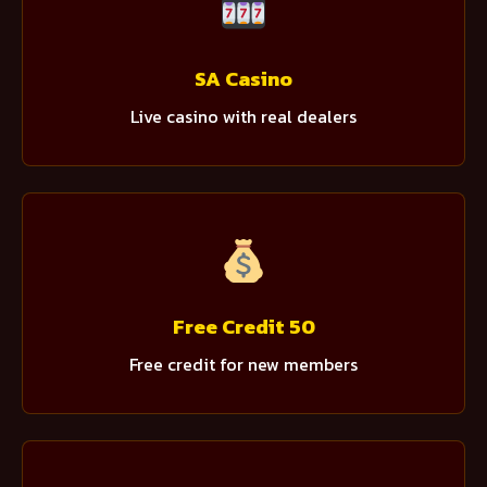
SA Casino
Live casino with real dealers
Free Credit 50
Free credit for new members