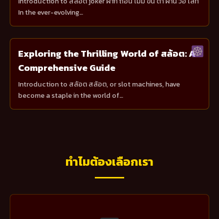
Introduction to สล็อต joker ฝาก ถอน ไม่มี ขั้น ต่ํา ผ่าน วอ เลท
In the ever-evolving…
Exploring the Thrilling World of สล้อต: A
Comprehensive Guide
Introduction to สล้อต สล้อต, or slot machines, have
become a staple in the world of…
ทำไมต้องเลือกเรา