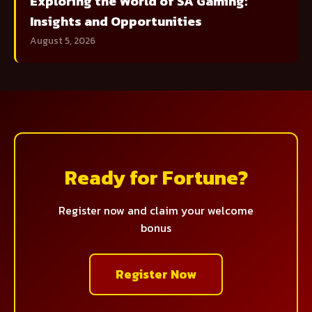
Exploring the World of SA Gaming:
Insights and Opportunities
August 5, 2026
Ready for Fortune?
Register now and claim your welcome
bonus
Register Now