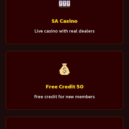
SA Casino
Live casino with real dealers
Free Credit 50
Free credit for new members