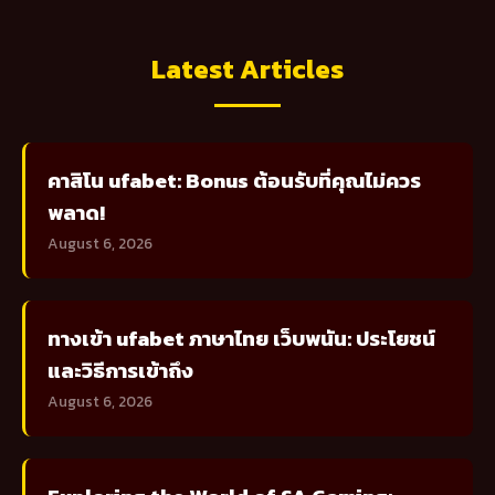
Latest Articles
คาสิโน ufabet: Bonus ต้อนรับที่คุณไม่ควร
พลาด!
August 6, 2026
ทางเข้า ufabet ภาษาไทย เว็บพนัน: ประโยชน์
และวิธีการเข้าถึง
August 6, 2026