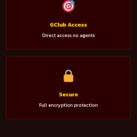
GClub Access
Direct access no agents
Secure
Full encryption protection