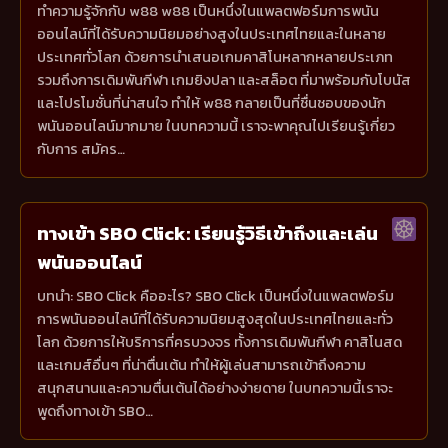
ทำความรู้จักกับ w88 w88 เป็นหนึ่งในแพลตฟอร์มการพนัน
ออนไลน์ที่ได้รับความนิยมอย่างสูงในประเทศไทยและในหลาย
ประเทศทั่วโลก ด้วยการนำเสนอเกมคาสิโนหลากหลายประเภท
รวมถึงการเดิมพันกีฬา เกมยิงปลา และสล็อต ที่มาพร้อมกับโบนัส
และโปรโมชั่นที่น่าสนใจ ทำให้ w88 กลายเป็นที่ชื่นชอบของนัก
พนันออนไลน์มากมาย ในบทความนี้ เราจะพาคุณไปเรียนรู้เกี่ยว
กับการ สมัคร…
ทางเข้า SBO Click: เรียนรู้วิธีเข้าถึงและเล่น
พนันออนไลน์
บทนำ: SBO Click คืออะไร? SBO Click เป็นหนึ่งในแพลตฟอร์ม
การพนันออนไลน์ที่ได้รับความนิยมสูงสุดในประเทศไทยและทั่ว
โลก ด้วยการให้บริการที่ครบวงจร ทั้งการเดิมพันกีฬา คาสิโนสด
และเกมส์อื่นๆ ที่น่าตื่นเต้น ทำให้ผู้เล่นสามารถเข้าถึงความ
สนุกสนานและความตื่นเต้นได้อย่างง่ายดาย ในบทความนี้เราจะ
พูดถึงทางเข้า SBO…