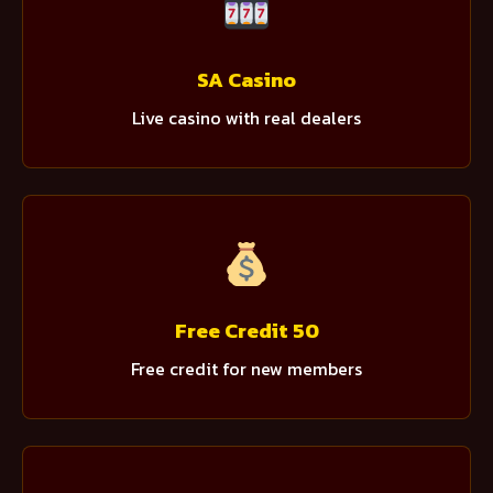
SA Casino
Live casino with real dealers
Free Credit 50
Free credit for new members