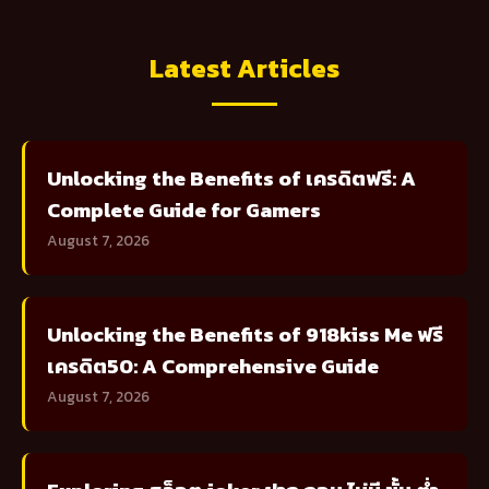
Latest Articles
Unlocking the Benefits of เครดิตฟรี: A
Complete Guide for Gamers
August 7, 2026
Unlocking the Benefits of 918kiss Me ฟรี
เครดิต50: A Comprehensive Guide
August 7, 2026