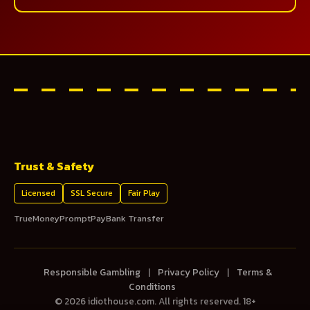
Trust & Safety
Licensed
SSL Secure
Fair Play
TrueMoney
PromptPay
Bank Transfer
Responsible Gambling
|
Privacy Policy
|
Terms &
Conditions
© 2026 idiothouse.com. All rights reserved. 18+