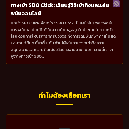
ทางเข้า SBO Click: เรียนรู้วิธีเข้าถึงและเล่น
พนันออนไลน์
บทนำ: SBO Click คืออะไร? SBO Click เป็นหนึ่งในแพลตฟอร์ม
การพนันออนไลน์ที่ได้รับความนิยมสูงสุดในประเทศไทยและทั่ว
โลก ด้วยการให้บริการที่ครบวงจร ทั้งการเดิมพันกีฬา คาสิโนสด
และเกมส์อื่นๆ ที่น่าตื่นเต้น ทำให้ผู้เล่นสามารถเข้าถึงความ
สนุกสนานและความตื่นเต้นได้อย่างง่ายดาย ในบทความนี้เราจะ
พูดถึงทางเข้า SBO…
ทำไมต้องเลือกเรา