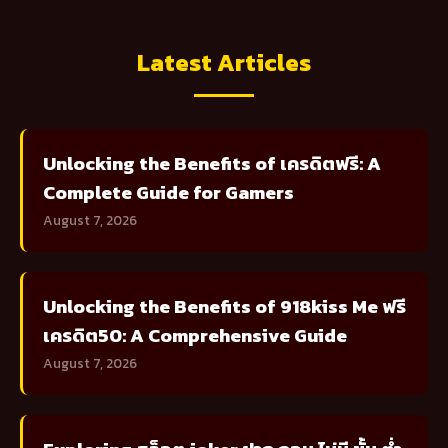
Latest Articles
Unlocking the Benefits of เครดิตฟรี: A
Complete Guide for Gamers
August 7, 2026
Unlocking the Benefits of 918kiss Me ฟรี
เครดิต50: A Comprehensive Guide
August 7, 2026