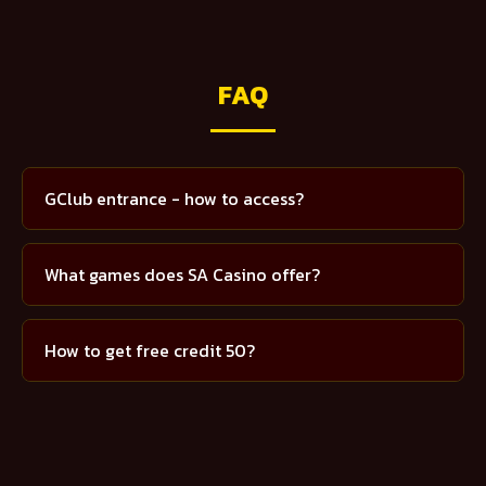
FAQ
GClub entrance - how to access?
Access via our main link 24/7 on all devices
including mobile and desktop.
What games does SA Casino offer?
SA Casino offers baccarat, roulette, hi-lo, and
various card games with live dealers.
How to get free credit 50?
Register as a new member and verify your
identity to receive 50 baht free credit instantly.