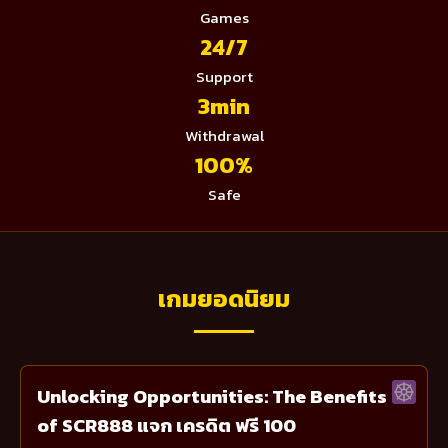
Games
24/7
Support
3min
Withdrawal
100%
Safe
เกมยอดนิยม
Unlocking Opportunities: The Benefits
of SCR888 แจก เครดิต ฟรี 100