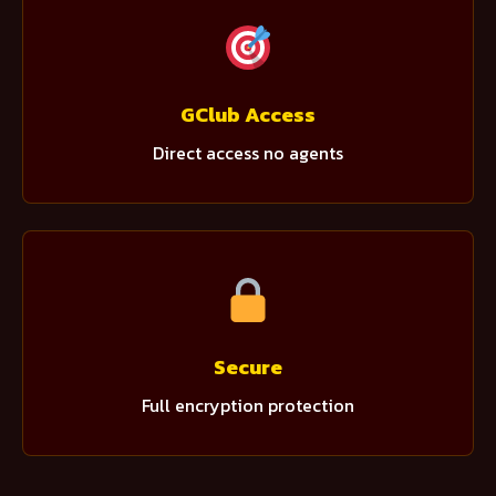
GClub Access
Direct access no agents
Secure
Full encryption protection