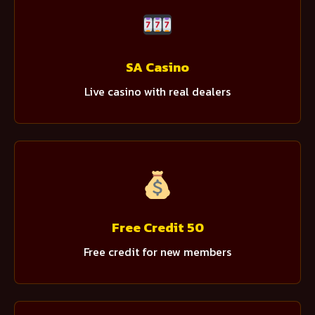
SA Casino
Live casino with real dealers
Free Credit 50
Free credit for new members