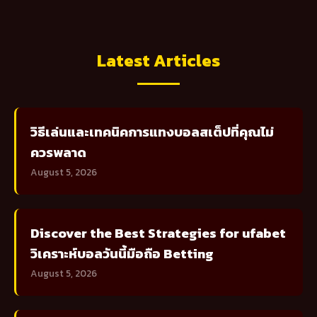
Latest Articles
วิธีเล่นและเทคนิคการแทงบอลสเต็ปที่คุณไม่
ควรพลาด
August 5, 2026
Discover the Best Strategies for ufabet
วิเคราะห์บอลวันนี้มือถือ Betting
August 5, 2026