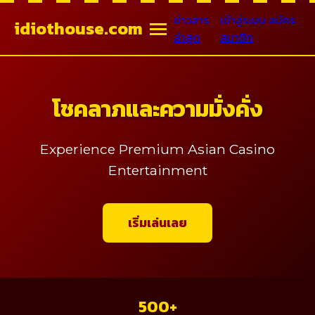
ข่าวสาร
เข้าสู่ระบบ
สมัคร
idiothouse.com
ล่าสุด
สมาชิก
โชคลาภและความมั่งคั่ง
Experience Premium Asian Casino
Entertainment
เริ่มเล่นเลย
500+