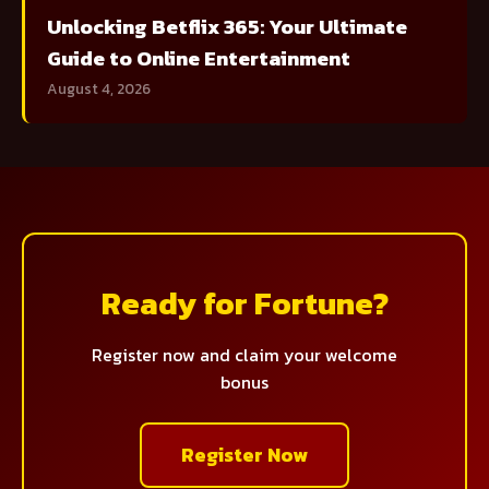
Unlocking Betflix 365: Your Ultimate
Guide to Online Entertainment
August 4, 2026
Ready for Fortune?
Register now and claim your welcome
bonus
Register Now