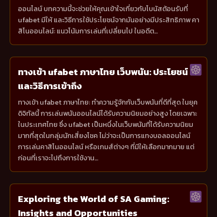
ออนไลน์ บทความนี้จะช่วยให้คุณเข้าใจเกี่ยวกับโบนัสต้อนรับที่
ufabet มีให้ และวิธีการใช้ประโยชน์จากมันอย่างมีประสิทธิภาพ คา
สิโนออนไลน์: แนวโน้มการเล่นที่เปลี่ยนไป ในอดีต…
ทางเข้า ufabet ภาษาไทย เว็บพนัน: ประโยชน์
และวิธีการเข้าถึง
ทางเข้า ufabet ภาษาไทย: ทำความรู้จักกับเว็บพนันที่ดีที่สุด ในยุค
ดิจิทัลนี้ การเล่นพนันออนไลน์ได้รับความนิยมอย่างสูง โดยเฉพาะ
ในประเทศไทย ซึ่ง ufabet เป็นหนึ่งในเว็บพนันที่ได้รับความนิยม
มากที่สุดในกลุ่มนักเสี่ยงโชค ไม่ว่าจะเป็นการแทงบอลออนไลน์
การเล่นคาสิโนออนไลน์ หรือเกมส์ต่างๆ ที่มีให้เลือกมากมาย แต่
ก่อนที่เราจะไปถึงการใช้งาน…
Exploring the World of SA Gaming:
Insights and Opportunities