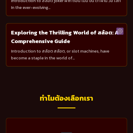
Introduction to สล็อต joker ฝาก ถอน ไม่มี ขั้น ต่ํา ผ่าน วอ เลท
In the ever-evolving…
Exploring the Thrilling World of สล้อต: A
Comprehensive Guide
Introduction to สล้อต สล้อต, or slot machines, have
become a staple in the world of…
ทำไมต้องเลือกเรา