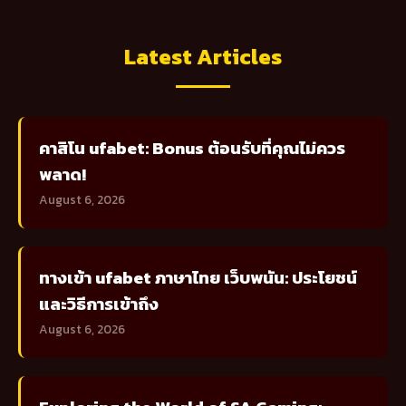
Latest Articles
คาสิโน ufabet: Bonus ต้อนรับที่คุณไม่ควร
พลาด!
August 6, 2026
ทางเข้า ufabet ภาษาไทย เว็บพนัน: ประโยชน์
และวิธีการเข้าถึง
August 6, 2026