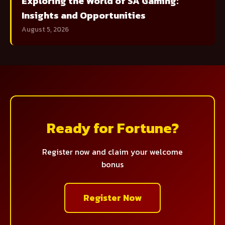
Exploring the World of SA Gaming:
Insights and Opportunities
August 5, 2026
Ready for Fortune?
Register now and claim your welcome
bonus
Register Now