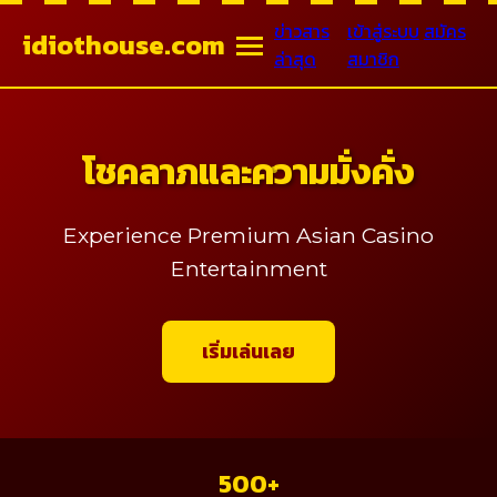
ข่าวสาร
เข้าสู่ระบบ
สมัคร
idiothouse.com
ล่าสุด
สมาชิก
โชคลาภและความมั่งคั่ง
Experience Premium Asian Casino
Entertainment
เริ่มเล่นเลย
500+