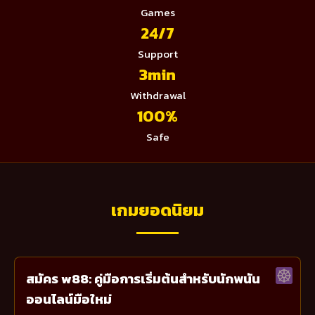
Games
24/7
Support
3min
Withdrawal
100%
Safe
เกมยอดนิยม
สมัคร w88: คู่มือการเริ่มต้นสำหรับนักพนัน
ออนไลน์มือใหม่