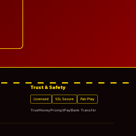
Trust & Safety
Licensed
SSL Secure
Fair Play
TrueMoney
PromptPay
Bank Transfer