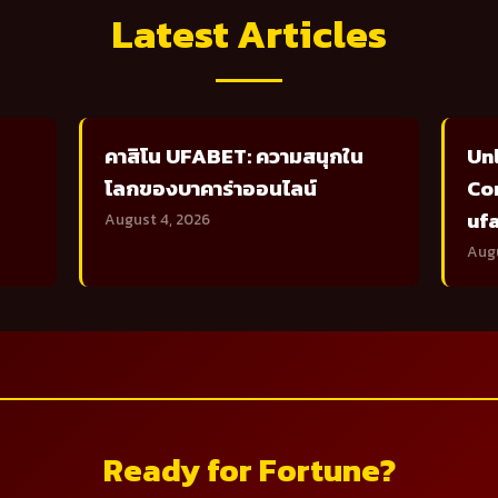
Latest Articles
คาสิโน UFABET: ความสนุกใน
Un
โลกของบาคาร่าออนไลน์
Co
ufa
August 4, 2026
Augu
Ready for Fortune?