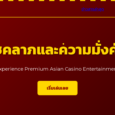
ข่าวสารล่าสุด
ชคลาภและความมั่งคั
xperience Premium Asian Casino Entertainme
เริ่มเล่นเลย