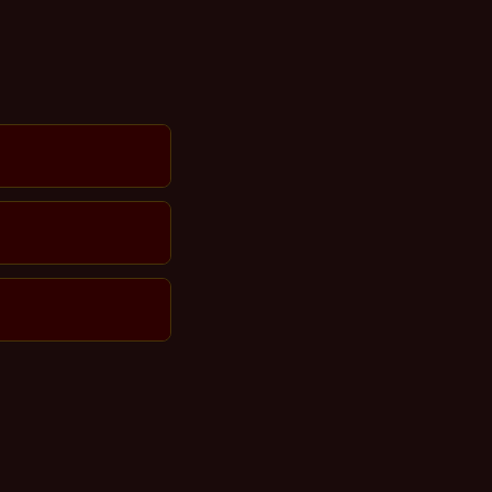
ers.
t instantly.