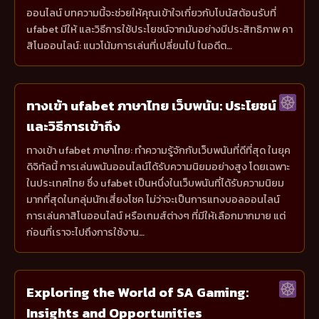
ออนไลน์ บทความนี้จะช่วยให้คุณเข้าใจเกี่ยวกับโบนัสต้อนรับที่
ufabet มีให้ และวิธีการใช้ประโยชน์จากมันอย่างมีประสิทธิภาพ คา
สิโนออนไลน์: แนวโน้มการเล่นที่เปลี่ยนไป ในอดีต…
ทางเข้า ufabet ภาษาไทย เว็บพนัน: ประโยชน์
และวิธีการเข้าถึง
ทางเข้า ufabet ภาษาไทย: ทำความรู้จักกับเว็บพนันที่ดีที่สุด ในยุค
ดิจิทัลนี้ การเล่นพนันออนไลน์ได้รับความนิยมอย่างสูง โดยเฉพาะ
ในประเทศไทย ซึ่ง ufabet เป็นหนึ่งในเว็บพนันที่ได้รับความนิยม
มากที่สุดในกลุ่มนักเสี่ยงโชค ไม่ว่าจะเป็นการแทงบอลออนไลน์
การเล่นคาสิโนออนไลน์ หรือเกมส์ต่างๆ ที่มีให้เลือกมากมาย แต่
ก่อนที่เราจะไปถึงการใช้งาน…
Exploring the World of SA Gaming:
Insights and Opportunities