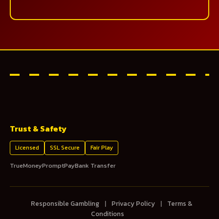
Trust & Safety
Licensed
SSL Secure
Fair Play
TrueMoney
PromptPay
Bank Transfer
Responsible Gambling
|
Privacy Policy
|
Terms &
Conditions