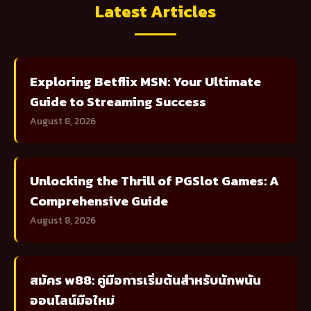
Latest Articles
Exploring Betflix MSN: Your Ultimate
Guide to Streaming Success
August 8, 2026
Unlocking the Thrill of PGSlot Games: A
Comprehensive Guide
August 8, 2026
สมัคร w88: คู่มือการเริ่มต้นสำหรับนักพนัน
ออนไลน์มือใหม่