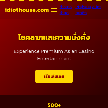
ข่าวสาร
เข้าสู่ระบบ
สมัคร
idiothouse.com
ล่าสุด
สมาชิก
โชคลาภและความมั่งคั่ง
Experience Premium Asian Casino
Entertainment
เริ่มเล่นเลย
500+