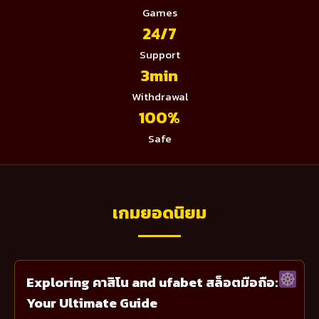
Games
24/7
Support
3min
Withdrawal
100%
Safe
เกมยอดนิยม
Exploring คาสิโน and ufabet สล็อตมือถือ:
Your Ultimate Guide