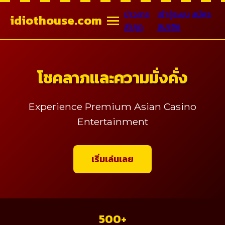
ข่าวสาร
เข้าสู่ระบบ
สมัคร
idiothouse.com
ล่าสุด
สมาชิก
โชคลาภและความมั่งคั่ง
Experience Premium Asian Casino
Entertainment
เริ่มเล่นเลย
500+