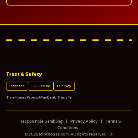
Trust & Safety
Licensed
SSL Secure
Fair Play
TrueMoney
PromptPay
Bank Transfer
Responsible Gambling
|
Privacy Policy
|
Terms &
Conditions
© 2026 idiothouse.com. All rights reserved. 18+