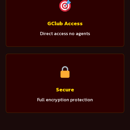
GClub Access
Direct access no agents
Secure
Full encryption protection