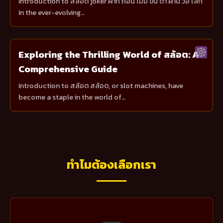
Introduction to สล็อต joker ฝาก ถอน ไม่มี ขั้น ต่ํา ผ่าน วอ เลท
In the ever-evolving…
Exploring the Thrilling World of สล้อต: A
Comprehensive Guide
Introduction to สล้อต สล้อต, or slot machines, have
become a staple in the world of…
ทำไมต้องเลือกเรา