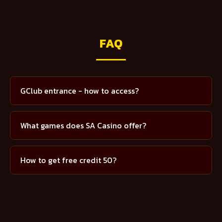
FAQ
GClub entrance - how to access?
Access via our main link 24/7 on all devices
including mobile and desktop.
What games does SA Casino offer?
SA Casino offers baccarat, roulette, hi-lo, and
various card games with live dealers.
How to get free credit 50?
Register as a new member and verify your
identity to receive 50 baht free credit instantly.