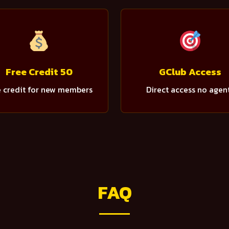
Free Credit 50
GClub Access
e credit for new members
Direct access no agen
FAQ