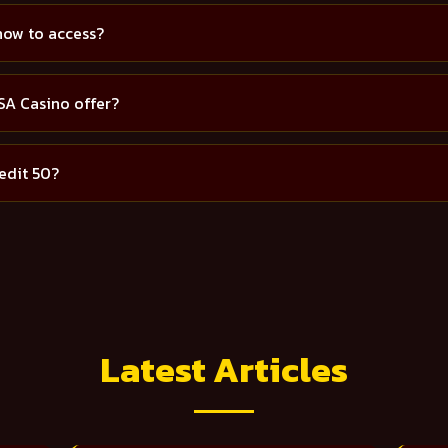
how to access?
n link 24/7 on all devices including mobile and desktop.
A Casino offer?
accarat, roulette, hi-lo, and various card games with live deal
edit 50?
member and verify your identity to receive 50 baht free credi
Latest Articles