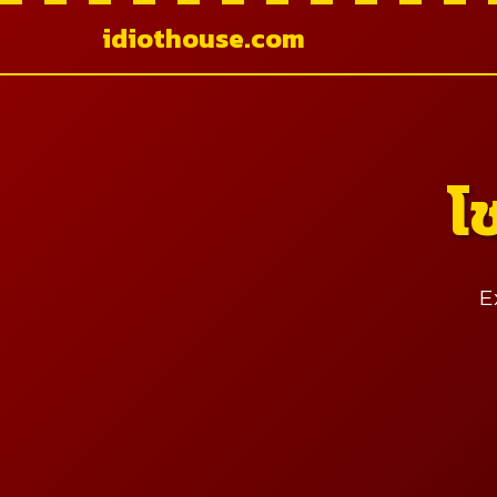
idiothouse.com
โ
E