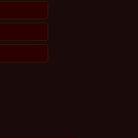
ers.
t instantly.