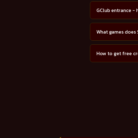
GClub entrance - 
Access via our mai
What games does S
SA Casino offers b
How to get free cr
Register as a new 