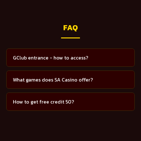
FAQ
GClub entrance - how to access?
Access via our main link 24/7 on all devices
including mobile and desktop.
What games does SA Casino offer?
SA Casino offers baccarat, roulette, hi-lo, and
various card games with live dealers.
How to get free credit 50?
Register as a new member and verify your
identity to receive 50 baht free credit instantly.