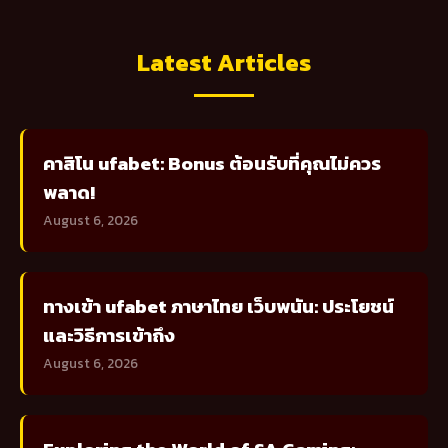
Latest Articles
คาสิโน ufabet: Bonus ต้อนรับที่คุณไม่ควร
พลาด!
August 6, 2026
ทางเข้า ufabet ภาษาไทย เว็บพนัน: ประโยชน์
และวิธีการเข้าถึง
August 6, 2026