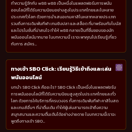
ทำความรู้จักกับ w88 w88 เป็นหนึ่งในแพลตฟอร์มการพนัน
ออนไลน์ที่ได้รับความนิยมอย่างสูงในประเทศไทยและในหลาย
ประเทศทั่วโลก ด้วยการนำเสนอเกมคาสิโนหลากหลายประเภท
รวมถึงการเดิมพันกีฬา เกมยิงปลา และสล็อต ที่มาพร้อมกับโบนัส
และโปรโมชั่นที่น่าสนใจ ทำให้ w88 กลายเป็นที่ชื่นชอบของนัก
พนันออนไลน์มากมาย ในบทความนี้ เราจะพาคุณไปเรียนรู้เกี่ยว
กับการ สมัคร…
ทางเข้า SBO Click: เรียนรู้วิธีเข้าถึงและเล่น
พนันออนไลน์
บทนำ: SBO Click คืออะไร? SBO Click เป็นหนึ่งในแพลตฟอร์ม
การพนันออนไลน์ที่ได้รับความนิยมสูงสุดในประเทศไทยและทั่ว
โลก ด้วยการให้บริการที่ครบวงจร ทั้งการเดิมพันกีฬา คาสิโนสด
และเกมส์อื่นๆ ที่น่าตื่นเต้น ทำให้ผู้เล่นสามารถเข้าถึงความ
สนุกสนานและความตื่นเต้นได้อย่างง่ายดาย ในบทความนี้เราจะ
พูดถึงทางเข้า SBO…