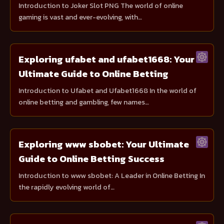
Introduction to Joker Slot PNG The world of online
gaming is vast and ever-evolving, with…
Exploring ufabet and ufabet1668: Your
Ultimate Guide to Online Betting
Introduction to Ufabet and Ufabet1668 In the world of
online betting and gambling, few names…
Exploring www sbobet: Your Ultimate
Guide to Online Betting Success
Introduction to www sbobet: A Leader in Online Betting In
the rapidly evolving world of…