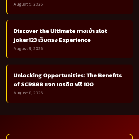
August 9, 2026
Discover the Ultimate ทางเข้า slot
joker123 เว็บตรง Experience
August 9, 2026
Unlocking Opportunities: The Benefits
of SCR888 แจก เครดิต ฟรี 100
August 8, 2026