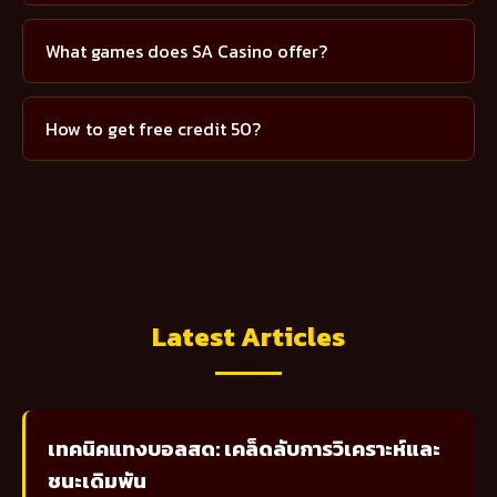
Access via our main link 24/7 on all devices
including mobile and desktop.
What games does SA Casino offer?
SA Casino offers baccarat, roulette, hi-lo, and
various card games with live dealers.
How to get free credit 50?
Register as a new member and verify your
identity to receive 50 baht free credit instantly.
Latest Articles
เทคนิคแทงบอลสด: เคล็ดลับการวิเคราะห์และ
ชนะเดิมพัน