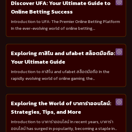
Discover UFA: Your Ultimate Guide to
Online Betting Success
Introduction to UFA: The Premier Online Betting Platform
In the ever-evolving world of online betting,…
Exploring คาสิโน and ufabet สล็อตมือถือ:
Your Ultimate Guide
Introduction to คาสิโน and ufabet สล็อตมือถือ In the
rapidly evolving world of online gaming, the…
Exploring the World of บาคาร่าออนไลน์:
Strategies, Tips, and More
Introduction to บาคาร่าออนไลน์ In recent years, บาคาร่า
ออนไลน์ has surged in popularity, becoming a staple in…