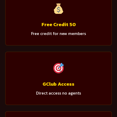
Free Credit 50
Free credit for new members
GClub Access
Direct access no agents