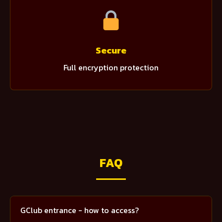
Secure
Full encryption protection
FAQ
GClub entrance - how to access?