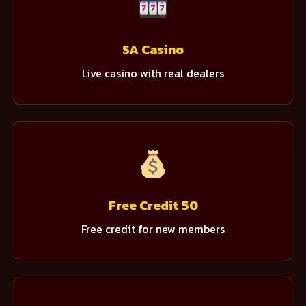
SA Casino
Live casino with real dealers
Free Credit 50
Free credit for new members