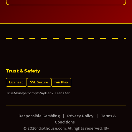
Trust & Safety
Licensed
SSL Secure
Fair Play
TrueMoney
PromptPay
Bank Transfer
Responsible Gambling
|
Privacy Policy
|
Terms &
Conditions
© 2026 idiothouse.com. All rights reserved. 18+