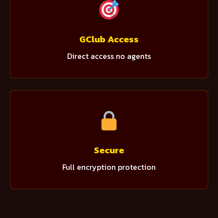
GClub Access
Direct access no agents
Secure
Full encryption protection