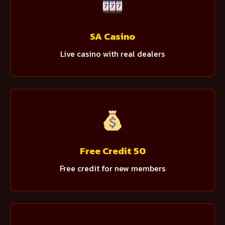
SA Casino
Live casino with real dealers
Free Credit 50
Free credit for new members