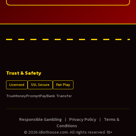
Trust & Safety
Licensed
SSL Secure
Fair Play
TrueMoney
PromptPay
Bank Transfer
Responsible Gambling
|
Privacy Policy
|
Terms &
Conditions
© 2026 idiothouse.com. All rights reserved. 18+