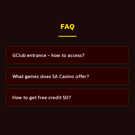
FAQ
GClub entrance - how to access?
Access via our main link 24/7 on all devices
including mobile and desktop.
What games does SA Casino offer?
SA Casino offers baccarat, roulette, hi-lo, and
various card games with live dealers.
How to get free credit 50?
Register as a new member and verify your
identity to receive 50 baht free credit instantly.