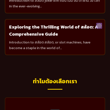
Introduction to สล็อต joker ฝาก ถอน ไม่มี ขั้น ต่ํา ผ่าน วอ เลท
In the ever-evolving…
Exploring the Thrilling World of สล้อต: A
Comprehensive Guide
Introduction to สล้อต สล้อต, or slot machines, have
become a staple in the world of…
ทำไมต้องเลือกเรา