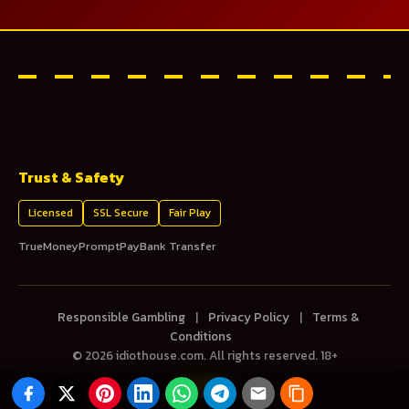
Trust & Safety
Licensed
SSL Secure
Fair Play
TrueMoney
PromptPay
Bank Transfer
Responsible Gambling
|
Privacy Policy
|
Terms &
Conditions
© 2026 idiothouse.com. All rights reserved. 18+
TH
|
EN