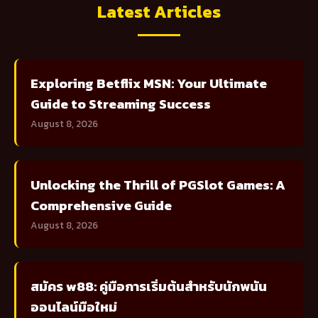
Latest Articles
Exploring Betflix MSN: Your Ultimate
Guide to Streaming Success
August 8, 2026
Unlocking the Thrill of PGSlot Games: A
Comprehensive Guide
August 8, 2026
สมัคร w88: คู่มือการเริ่มต้นสำหรับนักพนัน
ออนไลน์มือใหม่