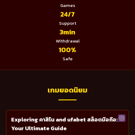
Games
24/7
Support
3min
Withdrawal
100%
Safe
เกมยอดนิยม
Exploring คาสิโน and ufabet สล็อตมือถือ:
Your Ultimate Guide