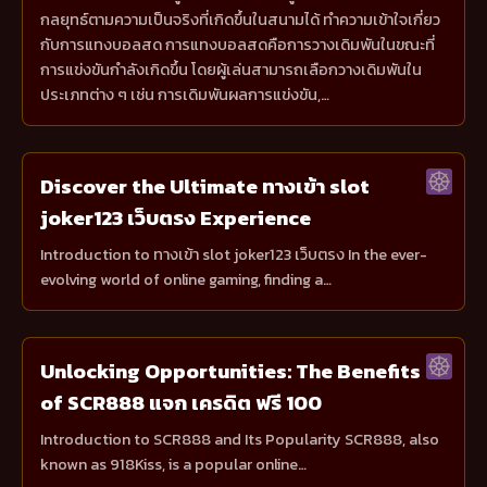
กลยุทธ์ตามความเป็นจริงที่เกิดขึ้นในสนามได้ ทำความเข้าใจเกี่ยว
กับการแทงบอลสด การแทงบอลสดคือการวางเดิมพันในขณะที่
การแข่งขันกำลังเกิดขึ้น โดยผู้เล่นสามารถเลือกวางเดิมพันใน
ประเภทต่าง ๆ เช่น การเดิมพันผลการแข่งขัน,…
Discover the Ultimate ทางเข้า slot
joker123 เว็บตรง Experience
Introduction to ทางเข้า slot joker123 เว็บตรง In the ever-
evolving world of online gaming, finding a…
Unlocking Opportunities: The Benefits
of SCR888 แจก เครดิต ฟรี 100
Introduction to SCR888 and Its Popularity SCR888, also
known as 918Kiss, is a popular online…