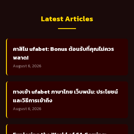
Latest Articles
คาสิโน ufabet: Bonus ต้อนรับที่คุณไม่ควร
พลาด!
August 6, 2026
ทางเข้า ufabet ภาษาไทย เว็บพนัน: ประโยชน์
และวิธีการเข้าถึง
August 6, 2026