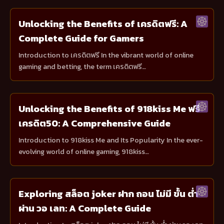
Unlocking the Benefits of เครดิตฟรี: A
Complete Guide for Gamers
Introduction to เครดิตฟรี In the vibrant world of online
gaming and betting, the term เครดิตฟรี…
Unlocking the Benefits of 918kiss Me ฟรี
เครดิต50: A Comprehensive Guide
Introduction to 918kiss Me and Its Popularity In the ever-
evolving world of online gaming, 918kiss…
Exploring สล็อต joker ฝาก ถอน ไม่มี ขั้น ต่ํา
ผ่าน วอ เลท: A Complete Guide