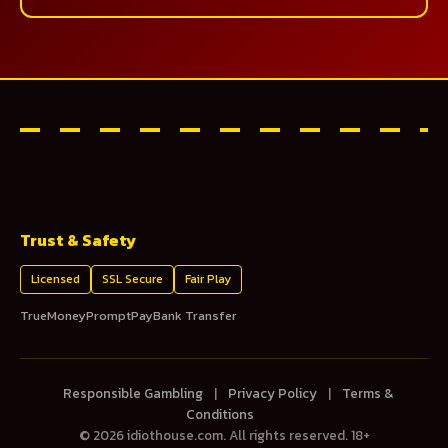
Trust & Safety
Licensed
SSL Secure
Fair Play
TrueMoney
PromptPay
Bank Transfer
Responsible Gambling
|
Privacy Policy
|
Terms &
Conditions
© 2026 idiothouse.com. All rights reserved. 18+