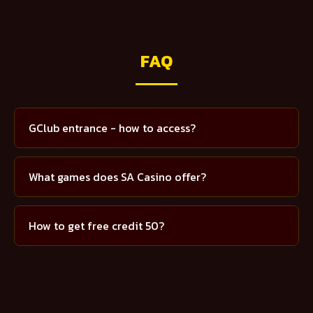
FAQ
GClub entrance - how to access?
Access via our main link 24/7 on all devices
including mobile and desktop.
What games does SA Casino offer?
SA Casino offers baccarat, roulette, hi-lo, and
various card games with live dealers.
How to get free credit 50?
Register as a new member and verify your
identity to receive 50 baht free credit instantly.