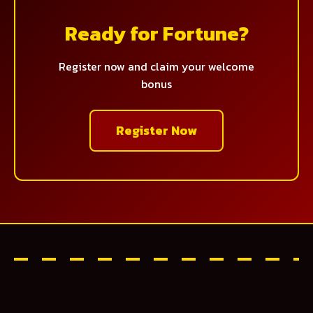
Ready for Fortune?
Register now and claim your welcome
bonus
Register Now