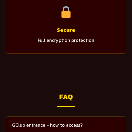
Secure
Full encryption protection
FAQ
GClub entrance - how to access?