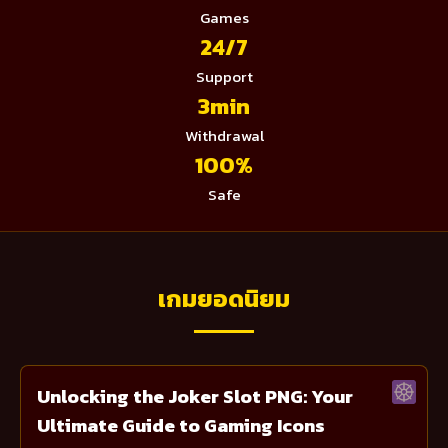
Games
24/7
Support
3min
Withdrawal
100%
Safe
เกมยอดนิยม
Unlocking the Joker Slot PNG: Your
Ultimate Guide to Gaming Icons