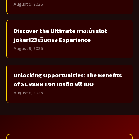
August 9, 2026
Discover the Ultimate ทางเข้า slot
joker123 เว็บตรง Experience
August 9, 2026
Unlocking Opportunities: The Benefits
of SCR888 แจก เครดิต ฟรี 100
August 8, 2026