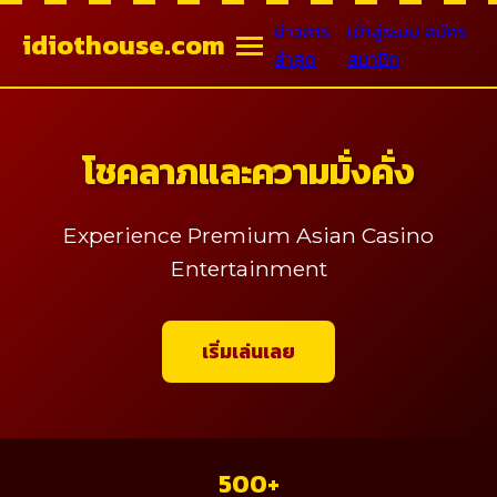
ข่าวสาร
เข้าสู่ระบบ
สมัคร
idiothouse.com
ล่าสุด
สมาชิก
โชคลาภและความมั่งคั่ง
Experience Premium Asian Casino
Entertainment
เริ่มเล่นเลย
500+