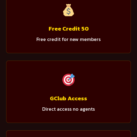
Free Credit 50
Free credit for new members
GClub Access
Direct access no agents