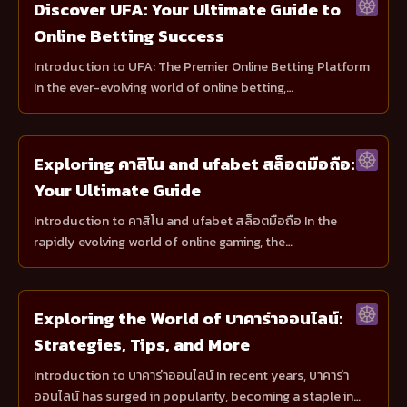
Discover UFA: Your Ultimate Guide to
Online Betting Success
Introduction to UFA: The Premier Online Betting Platform
In the ever-evolving world of online betting,…
Exploring คาสิโน and ufabet สล็อตมือถือ:
Your Ultimate Guide
Introduction to คาสิโน and ufabet สล็อตมือถือ In the
rapidly evolving world of online gaming, the…
Exploring the World of บาคาร่าออนไลน์:
Strategies, Tips, and More
Introduction to บาคาร่าออนไลน์ In recent years, บาคาร่า
ออนไลน์ has surged in popularity, becoming a staple in…