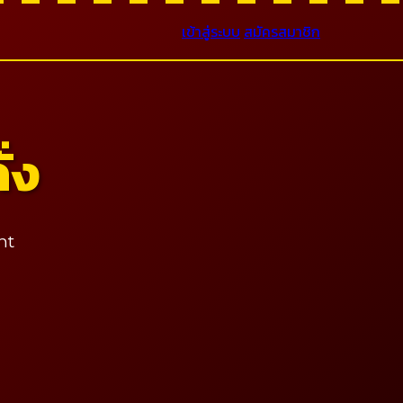
เข้าสู่ระบบ
สมัครสมาชิก
่ง
nt