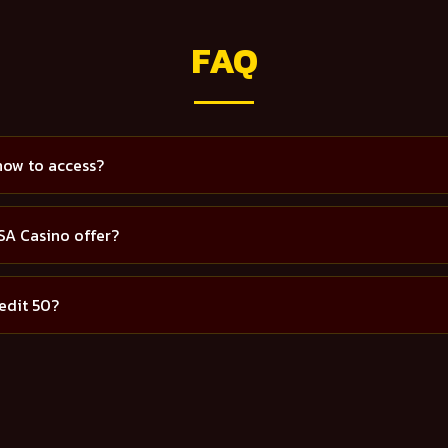
FAQ
how to access?
n link 24/7 on all devices including mobile and desktop.
A Casino offer?
accarat, roulette, hi-lo, and various card games with live deal
edit 50?
member and verify your identity to receive 50 baht free credi