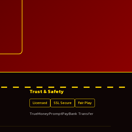
Trust & Safety
Licensed
SSL Secure
Fair Play
TrueMoney
PromptPay
Bank Transfer