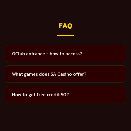
FAQ
GClub entrance - how to access?
Access via our main link 24/7 on all devices
including mobile and desktop.
What games does SA Casino offer?
SA Casino offers baccarat, roulette, hi-lo, and
various card games with live dealers.
How to get free credit 50?
Register as a new member and verify your
identity to receive 50 baht free credit instantly.