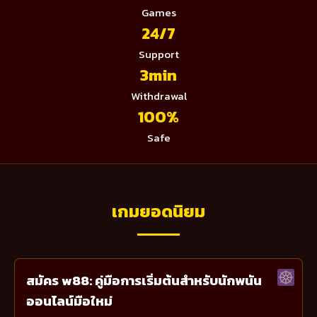
Games
24/7
Support
3min
Withdrawal
100%
Safe
เกมยอดนิยม
สมัคร w88: คู่มือการเริ่มต้นสำหรับนักพนัน
ออนไลน์มือใหม่