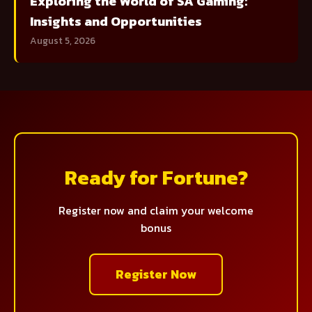
Exploring the World of SA Gaming:
Insights and Opportunities
August 5, 2026
Ready for Fortune?
Register now and claim your welcome
bonus
Register Now