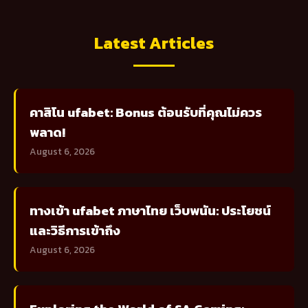
Latest Articles
คาสิโน ufabet: Bonus ต้อนรับที่คุณไม่ควร
พลาด!
August 6, 2026
ทางเข้า ufabet ภาษาไทย เว็บพนัน: ประโยชน์
และวิธีการเข้าถึง
August 6, 2026