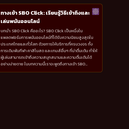
ทางเข้า SBO Click: เรียนรู้วิธีเข้าถึงและ
เล่นพนันออนไลน์
บทนำ: SBO Click คืออะไร? SBO Click เป็นหนึ่งใน
แพลตฟอร์มการพนันออนไลน์ที่ได้รับความนิยมสูงสุดใน
ประเทศไทยและทั่วโลก ด้วยการให้บริการที่ครบวงจร ทั้ง
การเดิมพันกีฬา คาสิโนสด และเกมส์อื่นๆ ที่น่าตื่นเต้น ทำให้
ผู้เล่นสามารถเข้าถึงความสนุกสนานและความตื่นเต้นได้
อย่างง่ายดาย ในบทความนี้เราจะพูดถึงทางเข้า SBO…