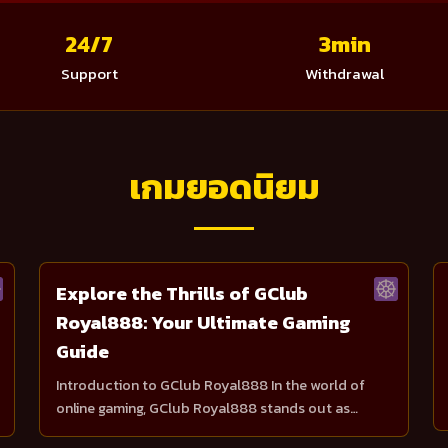
24/7
3min
Support
Withdrawal
เกมยอดนิยม
Explore the Thrills of GClub
Royal888: Your Ultimate Gaming
Guide
Introduction to GClub Royal888 In the world of
online gaming, GClub Royal888 stands out as…