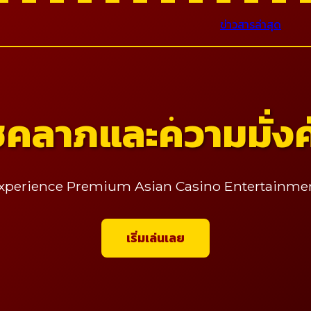
ข่าวสารล่าสุด
ชคลาภและความมั่งคั
xperience Premium Asian Casino Entertainme
เริ่มเล่นเลย