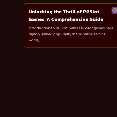
Unlocking the Thrill of PGSlot
Games: A Comprehensive Guide
Introduction to PGSlot Games PGSlot games have
rapidly gained popularity in the online gaming
world,…