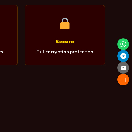
Secure
ts
Full encryption protection