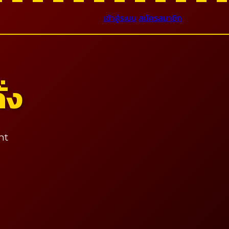
เข้าสู่ระบบ
สมัครสมาชิก
่ง
nt