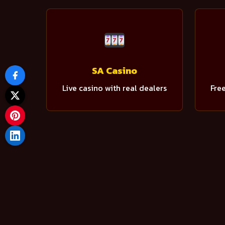
SA Casino
Live casino with real dealers
Fre