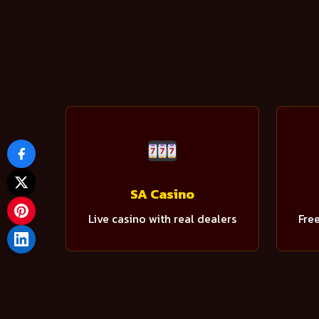
SA Casino
Live casino with real dealers
Fre