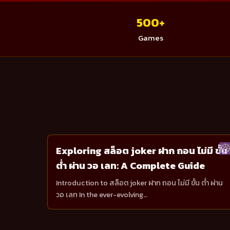
500+
Games
Exploring สล็อต joker ฝาก ถอน ไม่มี ขั้น
ต่ํา ผ่าน วอ เลท: A Complete Guide
Introduction to สล็อต joker ฝาก ถอน ไม่มี ขั้น ต่ํา ผ่าน
วอ เลท In the ever-evolving…