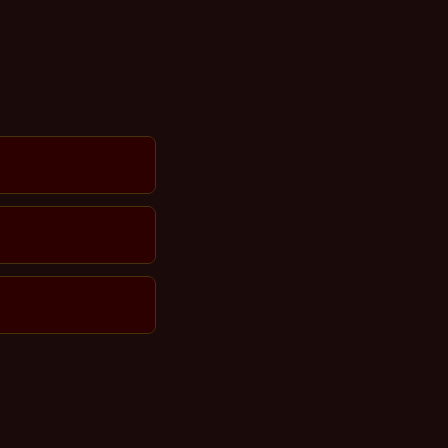
ers.
t instantly.