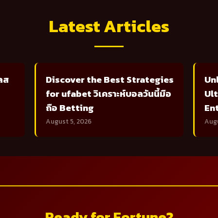
Latest Articles
ลส
Discover the Best Strategies
Unl
for ufabet วิเคราะห์บอลวันนี้มือ
Ul
ถือ Betting
En
August 5, 2026
Augu
Ready for Fortune?