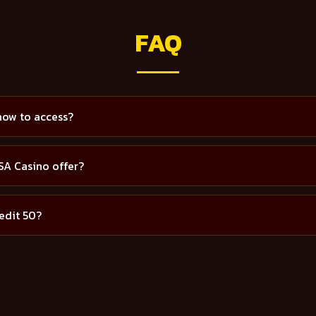
FAQ
how to access?
n link 24/7 on all devices including mobile and desktop.
A Casino offer?
accarat, roulette, hi-lo, and various card games with live deal
edit 50?
member and verify your identity to receive 50 baht free credi