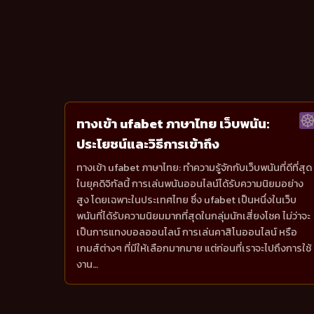
ทางเข้า ufabet ภาษาไทย เว็บพนัน:
ประโยชน์และวิธีการเข้าถึง
ทางเข้า ufabet ภาษาไทย: ทำความรู้จักกับเว็บพนันที่ดีที่สุด
ในยุคดิจิทัลนี้ การเล่นพนันออนไลน์ได้รับความนิยมอย่าง
สูง โดยเฉพาะในประเทศไทย ซึ่ง ufabet เป็นหนึ่งในเว็บ
พนันที่ได้รับความนิยมมากที่สุดในกลุ่มนักเสี่ยงโชค ไม่ว่าจะ
เป็นการแทงบอลออนไลน์ การเล่นคาสิโนออนไลน์ หรือ
เกมส์ต่างๆ ที่มีให้เลือกมากมาย แต่ก่อนที่เราจะไปถึงการใช้
งาน…