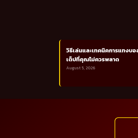
วิธีเล่นและเทคนิคการแทงบอ
เต็ปที่คุณไม่ควรพลาด
August 5, 2026