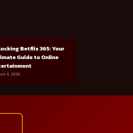
ocking Betflix 365: Your
timate Guide to Online
tertainment
st 4, 2026