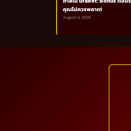
คาสิโน ufabet: Bonus ต้อนรับ
คุณไม่ควรพลาด!
August 6, 2026