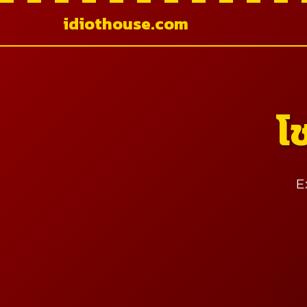
idiothouse.com
โ
E