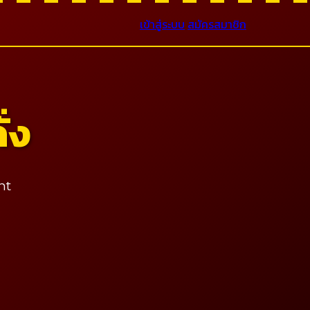
เข้าสู่ระบบ
สมัครสมาชิก
่ง
nt