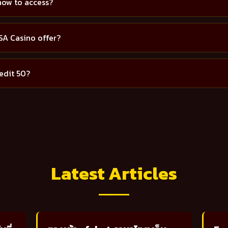
how to access?
n link 24/7 on all devices including mobile and desktop.
A Casino offer?
accarat, roulette, hi-lo, and various card games with live deal
edit 50?
member and verify your identity to receive 50 baht free credi
Latest Articles