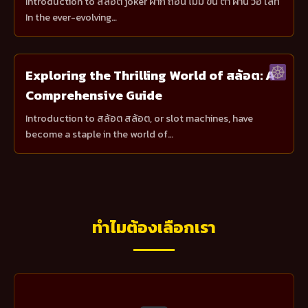
Introduction to สล็อต joker ฝาก ถอน ไม่มี ขั้น ต่ํา ผ่าน วอ เลท
In the ever-evolving…
Exploring the Thrilling World of สล้อต: A
Comprehensive Guide
Introduction to สล้อต สล้อต, or slot machines, have
become a staple in the world of…
ทำไมต้องเลือกเรา