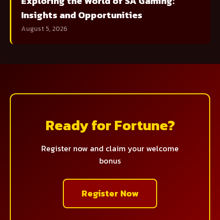
Exploring the World of SA Gaming:
Insights and Opportunities
August 5, 2026
Ready for Fortune?
Register now and claim your welcome
bonus
Register Now