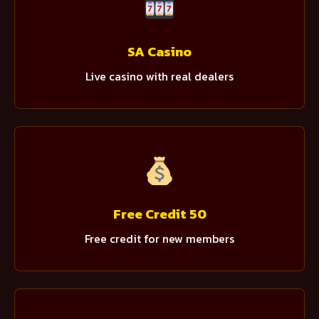
SA Casino
Live casino with real dealers
Free Credit 50
Free credit for new members