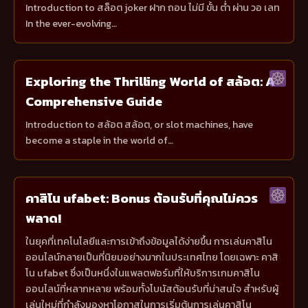
Introduction to สล็อต joker ฝาก ถอน ไม่มี ขั้น ต่ํา ผ่าน วอ เลท
In the ever-evolving…
Exploring the Thrilling World of สล้อต: A
Comprehensive Guide
Introduction to สล้อต สล้อต, or slot machines, have
become a staple in the world of…
คาสิโน ufabet: Bonus ต้อนรับที่คุณไม่ควร
พลาด!
ในยุคที่เทคโนโลยีและการเข้าถึงข้อมูลได้ง่ายขึ้น การเล่นคาสิโน
ออนไลน์กลายเป็นที่นิยมอย่างมากในประเทศไทย โดยเฉพาะ คาสิ
โน ufabet ซึ่งเป็นหนึ่งในแพลตฟอร์มที่ให้บริการเกมคาสิโน
ออนไลน์ที่หลากหลาย พร้อมทั้งโบนัสต้อนรับที่น่าสนใจ สำหรับผู้
เล่นใหม่ที่กำลังมองหาโอกาสในการเริ่มต้นการเล่นคาสิโน