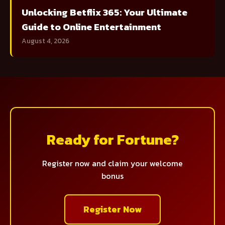
Unlocking Betflix 365: Your Ultimate
Guide to Online Entertainment
August 4, 2026
Ready for Fortune?
Register now and claim your welcome
bonus
Register Now