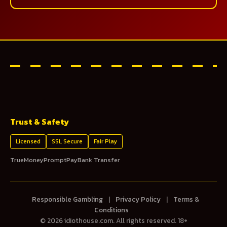
Trust & Safety
Licensed
SSL Secure
Fair Play
TrueMoney
PromptPay
Bank Transfer
Responsible Gambling
|
Privacy Policy
|
Terms &
Conditions
© 2026 idiothouse.com. All rights reserved. 18+