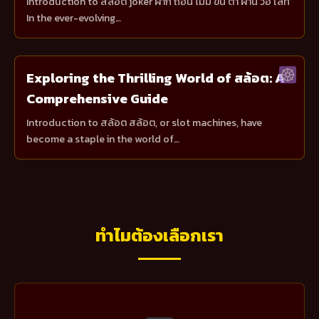
Introduction to สล็อต joker ฝาก ถอน ไม่มี ขั้น ต่ํา ผ่าน วอ เลท
In the ever-evolving…
Exploring the Thrilling World of สล้อต: A
Comprehensive Guide
Introduction to สล้อต สล้อต, or slot machines, have
become a staple in the world of…
ทำไมต้องเลือกเรา