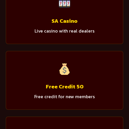
SA Casino
Live casino with real dealers
Free Credit 50
Free credit for new members