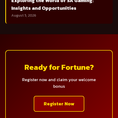
Exploring the World of SA Gaming:
Insights and Opportunities
August 5, 2026
Ready for Fortune?
Register now and claim your welcome
bonus
Register Now