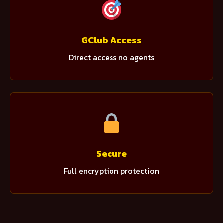
GClub Access
Direct access no agents
Secure
Full encryption protection