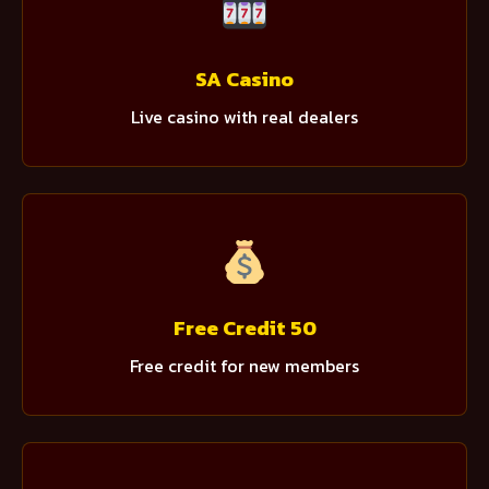
SA Casino
Live casino with real dealers
Free Credit 50
Free credit for new members