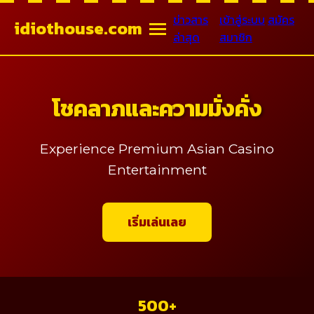
ข่าวสาร
เข้าสู่ระบบ
สมัคร
idiothouse.com
ล่าสุด
สมาชิก
โชคลาภและความมั่งคั่ง
Experience Premium Asian Casino
Entertainment
เริ่มเล่นเลย
500+