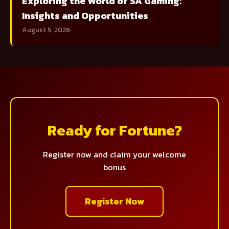
Exploring the World of SA Gaming:
Insights and Opportunities
August 5, 2026
Ready for Fortune?
Register now and claim your welcome
bonus
Register Now