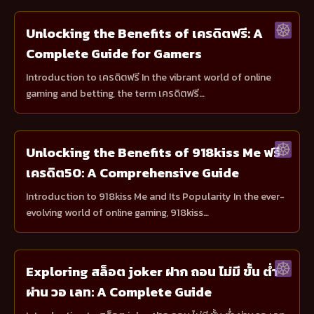
Unlocking the Benefits of เครดิตฟรี: A
Complete Guide for Gamers
Introduction to เครดิตฟรี In the vibrant world of online
gaming and betting, the term เครดิตฟรี…
Unlocking the Benefits of 918kiss Me ฟรี
เครดิต50: A Comprehensive Guide
Introduction to 918kiss Me and Its Popularity In the ever-
evolving world of online gaming, 918kiss…
Exploring สล็อต joker ฝาก ถอน ไม่มี ขั้น ต่ํา
ผ่าน วอ เลท: A Complete Guide