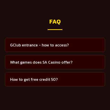
FAQ
GClub entrance - how to access?
Access via our main link 24/7 on all devices
including mobile and desktop.
What games does SA Casino offer?
SA Casino offers baccarat, roulette, hi-lo, and
various card games with live dealers.
How to get free credit 50?
Register as a new member and verify your
identity to receive 50 baht free credit instantly.