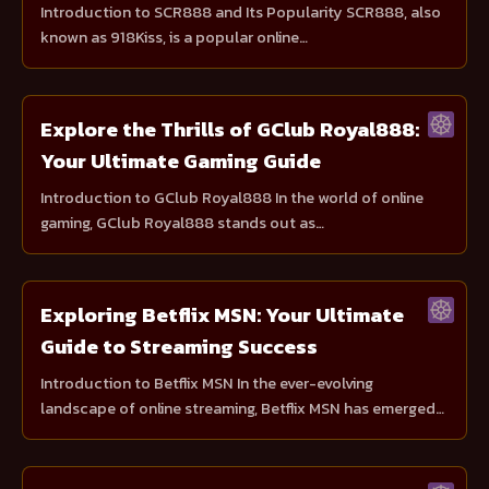
Introduction to SCR888 and Its Popularity SCR888, also
known as 918Kiss, is a popular online…
Explore the Thrills of GClub Royal888:
Your Ultimate Gaming Guide
Introduction to GClub Royal888 In the world of online
gaming, GClub Royal888 stands out as…
Exploring Betflix MSN: Your Ultimate
Guide to Streaming Success
Introduction to Betflix MSN In the ever-evolving
landscape of online streaming, Betflix MSN has emerged…