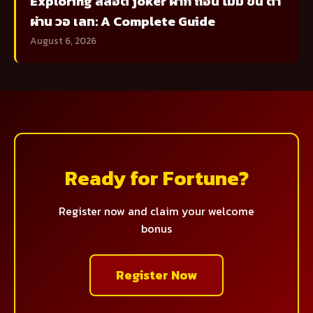
Exploring สล็อต joker ฝาก ถอน ไม่มี ขั้น ต่ํา
ผ่าน วอ เลท: A Complete Guide
August 6, 2026
Ready for Fortune?
Register now and claim your welcome
bonus
Register Now