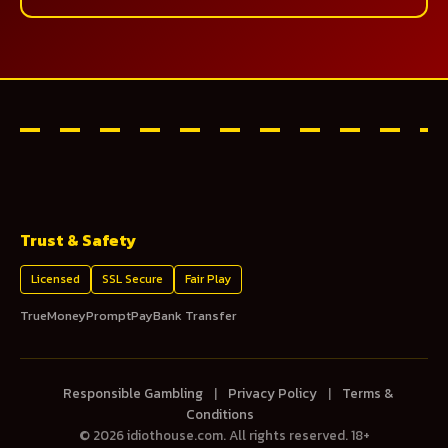
Trust & Safety
Licensed
SSL Secure
Fair Play
TrueMoney
PromptPay
Bank Transfer
Responsible Gambling
|
Privacy Policy
|
Terms &
Conditions
© 2026 idiothouse.com. All rights reserved. 18+