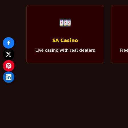
SA Casino
Live casino with real dealers
Fre