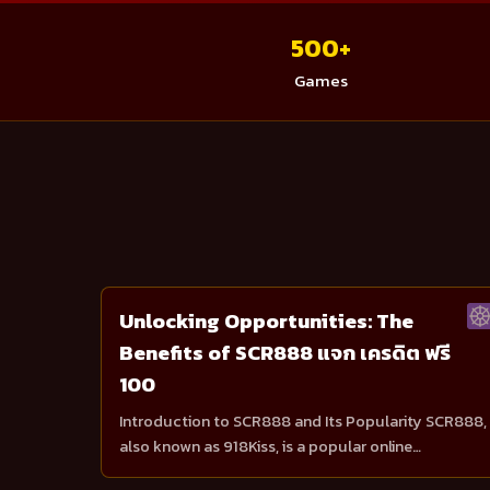
500+
Games
Unlocking Opportunities: The
Benefits of SCR888 แจก เครดิต ฟรี
100
Introduction to SCR888 and Its Popularity SCR888,
also known as 918Kiss, is a popular online…