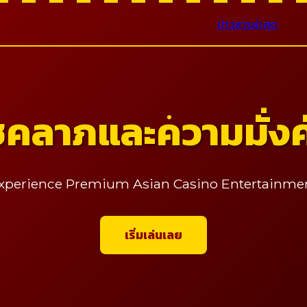
ข่าวสารล่าสุด
ชคลาภและความมั่งคั
xperience Premium Asian Casino Entertainme
เริ่มเล่นเลย