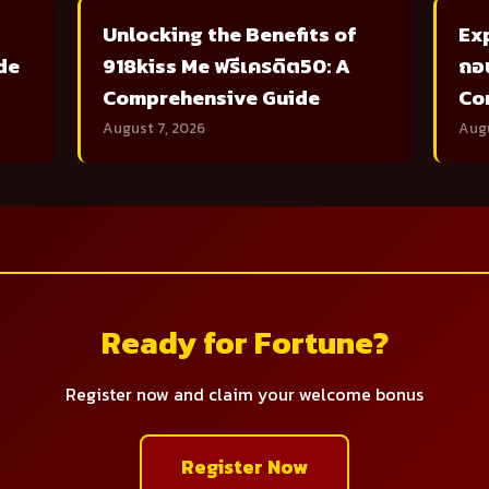
Unlocking the Benefits of
Ex
de
918kiss Me ฟรีเครดิต50: A
ถอน
Comprehensive Guide
Co
August 7, 2026
Augu
Ready for Fortune?
Register now and claim your welcome bonus
Register Now