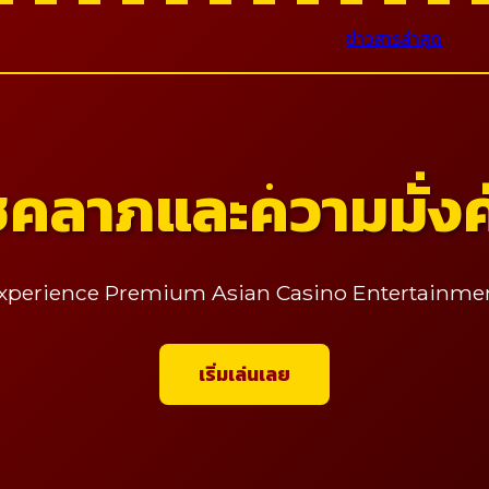
ข่าวสารล่าสุด
ชคลาภและความมั่งคั
xperience Premium Asian Casino Entertainme
เริ่มเล่นเลย