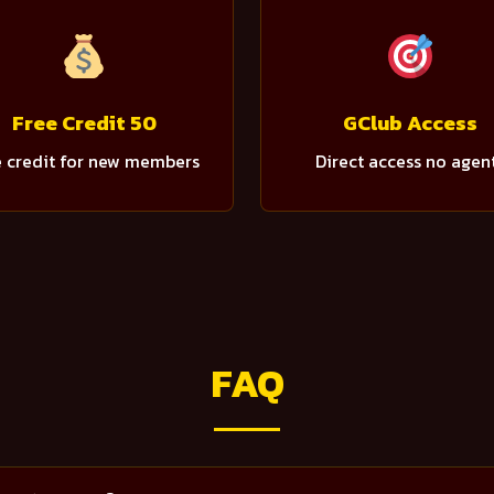
Free Credit 50
GClub Access
e credit for new members
Direct access no agen
FAQ