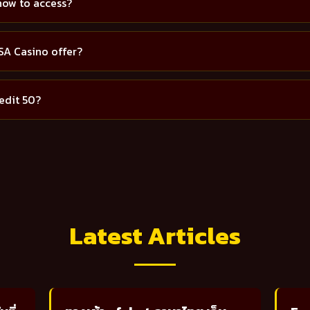
how to access?
n link 24/7 on all devices including mobile and desktop.
A Casino offer?
accarat, roulette, hi-lo, and various card games with live deal
edit 50?
member and verify your identity to receive 50 baht free credi
Latest Articles