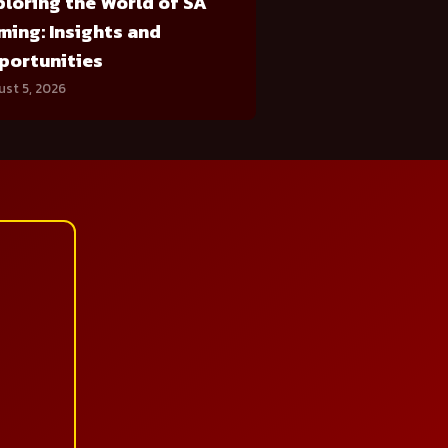
ploring the World of SA
ming: Insights and
portunities
st 5, 2026