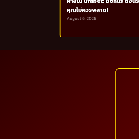
คาสิโน ufabet: Bonus ต้อนรับ
คุณไม่ควรพลาด!
August 6, 2026