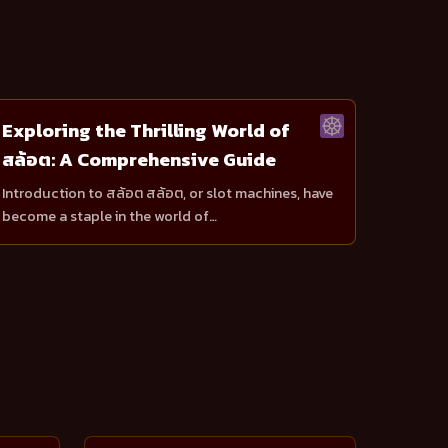
Exploring the Thrilling World of
สล้อต: A Comprehensive Guide
Introduction to สล้อต สล้อต, or slot machines, have
become a staple in the world of…