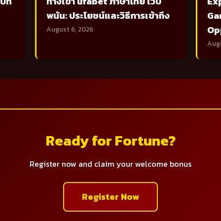
ที่
ทางเข้า ufabet ภาษาไทย เว็บ
Ex
พนัน: ประโยชน์และวิธีการเข้าถึง
Ga
Op
August 6, 2026
Augu
Ready for Fortune?
Register now and claim your welcome bonus
Register Now