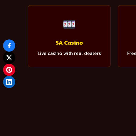
SA Casino
Live casino with real dealers
Fre