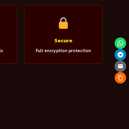
Secure
ts
Full encryption protection