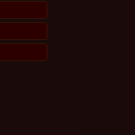
ers.
t instantly.