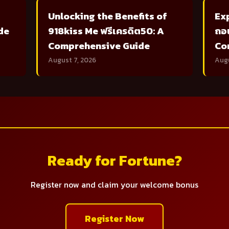
Unlocking the Benefits of
Ex
de
918kiss Me ฟรีเครดิต50: A
ถอน
Comprehensive Guide
Co
August 7, 2026
Augu
Ready for Fortune?
Register now and claim your welcome bonus
Register Now