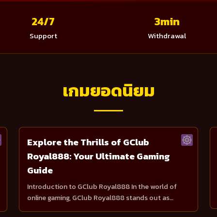
24/7
3min
Support
Withdrawal
เกมยอดนิยม
Explore the Thrills of GClub
Royal888: Your Ultimate Gaming
Guide
Introduction to GClub Royal888 In the world of
online gaming, GClub Royal888 stands out as…