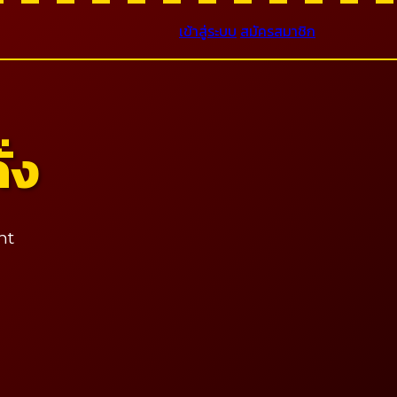
เข้าสู่ระบบ
สมัครสมาชิก
่ง
nt