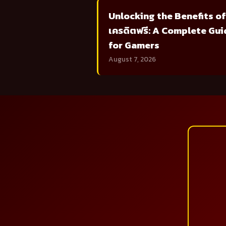
Unlocking the Benefits of
เครดิตฟรี: A Complete Gui
for Gamers
August 7, 2026