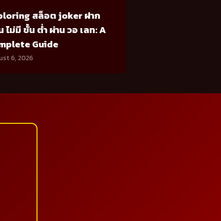
ploring สล็อต joker ฝาก
 ไม่มี ขั้น ต่ํา ผ่าน วอ เลท: A
mplete Guide
st 6, 2026