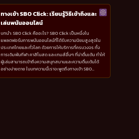
ทางเข้า SBO Click: เรียนรู้วิธีเข้าถึงและ
เล่นพนันออนไลน์
บทนำ: SBO Click คืออะไร? SBO Click เป็นหนึ่งใน
แพลตฟอร์มการพนันออนไลน์ที่ได้รับความนิยมสูงสุดใน
ประเทศไทยและทั่วโลก ด้วยการให้บริการที่ครบวงจร ทั้ง
การเดิมพันกีฬา คาสิโนสด และเกมส์อื่นๆ ที่น่าตื่นเต้น ทำให้
ผู้เล่นสามารถเข้าถึงความสนุกสนานและความตื่นเต้นได้
อย่างง่ายดาย ในบทความนี้เราจะพูดถึงทางเข้า SBO…