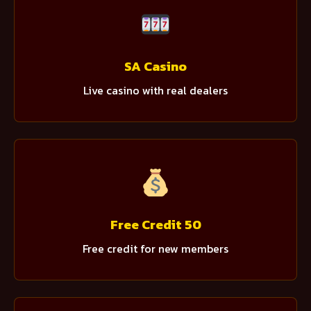
SA Casino
Live casino with real dealers
Free Credit 50
Free credit for new members