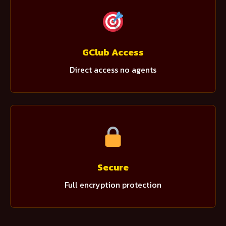
GClub Access
Direct access no agents
Secure
Full encryption protection