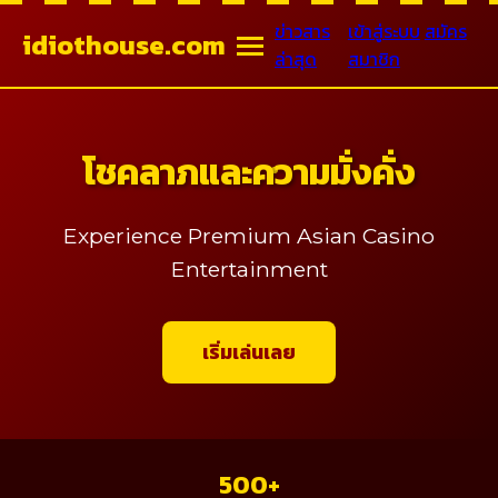
ข่าวสาร
เข้าสู่ระบบ
สมัคร
idiothouse.com
ล่าสุด
สมาชิก
โชคลาภและความมั่งคั่ง
Experience Premium Asian Casino
Entertainment
เริ่มเล่นเลย
500+