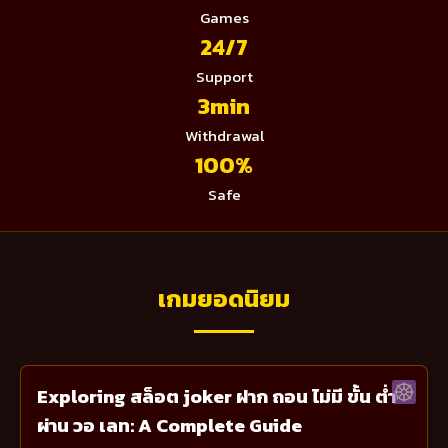
Games
24/7
Support
3min
Withdrawal
100%
Safe
เกมยอดนิยม
Exploring สล็อต joker ฝาก ถอน ไม่มี ขั้น ต่ํา
ผ่าน วอ เลท: A Complete Guide