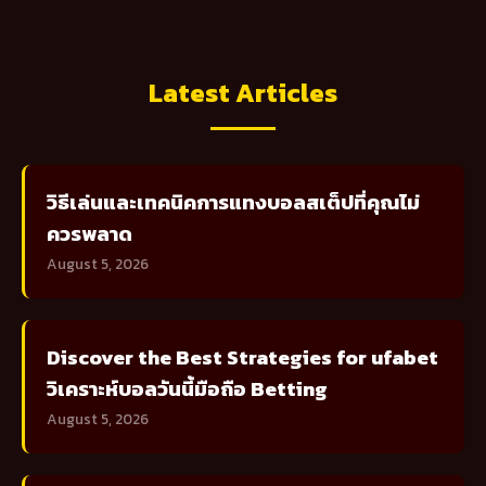
Latest Articles
วิธีเล่นและเทคนิคการแทงบอลสเต็ปที่คุณไม่
ควรพลาด
August 5, 2026
Discover the Best Strategies for ufabet
วิเคราะห์บอลวันนี้มือถือ Betting
August 5, 2026