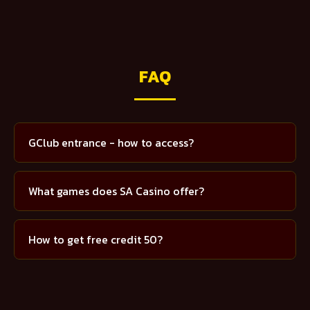
FAQ
GClub entrance - how to access?
Access via our main link 24/7 on all devices
including mobile and desktop.
What games does SA Casino offer?
SA Casino offers baccarat, roulette, hi-lo, and
various card games with live dealers.
How to get free credit 50?
Register as a new member and verify your
identity to receive 50 baht free credit instantly.