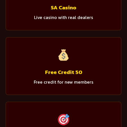
SA Casino
Live casino with real dealers
Free Credit 50
Free credit for new members