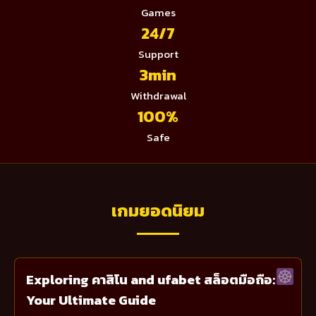
Games
24/7
Support
3min
Withdrawal
100%
Safe
เกมยอดนิยม
Exploring คาสิโน and ufabet สล็อตมือถือ:
Your Ultimate Guide