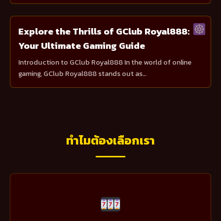
Explore the Thrills of GClub Royal888:
Your Ultimate Gaming Guide
Introduction to GClub Royal888 In the world of online
gaming, GClub Royal888 stands out as…
ทำไมต้องเลือกเรา