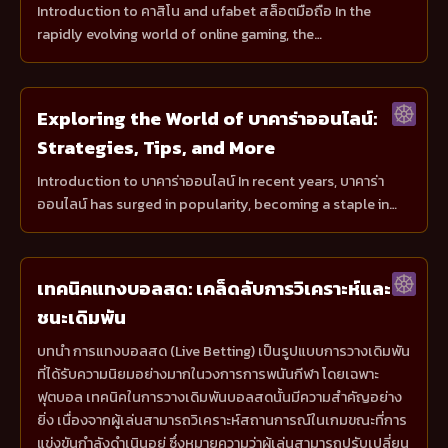
Introduction to คาสิโน and ufabet สล็อตมือถือ In the
rapidly evolving world of online gaming, the…
Exploring the World of บาคาร่าออนไลน์:
Strategies, Tips, and More
Introduction to บาคาร่าออนไลน์ In recent years, บาคาร่า
ออนไลน์ has surged in popularity, becoming a staple in…
เทคนิคแทงบอลสด: เคล็ดลับการวิเคราะห์และ
ชนะเดิมพัน
บทนำ การแทงบอลสด (Live Betting) เป็นรูปแบบการวางเดิมพัน
ที่ได้รับความนิยมอย่างมากในวงการการพนันกีฬา โดยเฉพาะ
ฟุตบอล เทคนิคในการวางเดิมพันบอลสดนั้นมีความสำคัญอย่าง
ยิ่ง เนื่องจากผู้เล่นสามารถวิเคราะห์สถานการณ์ในเกมขณะที่การ
แข่งขันกำลังดำเนินอยู่ ซึ่งหมายความว่าผู้เล่นสามารถปรับเปลี่ยน