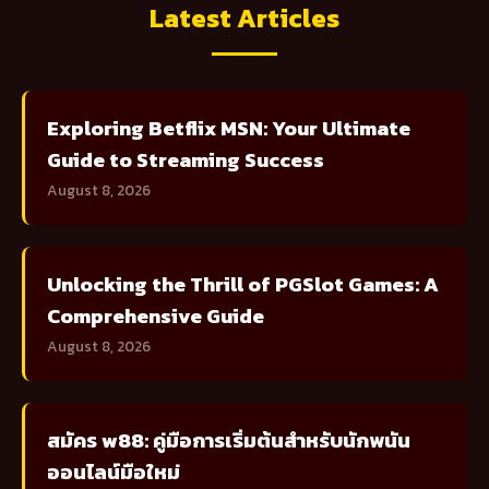
Latest Articles
Exploring Betflix MSN: Your Ultimate
Guide to Streaming Success
August 8, 2026
Unlocking the Thrill of PGSlot Games: A
Comprehensive Guide
August 8, 2026
สมัคร w88: คู่มือการเริ่มต้นสำหรับนักพนัน
ออนไลน์มือใหม่