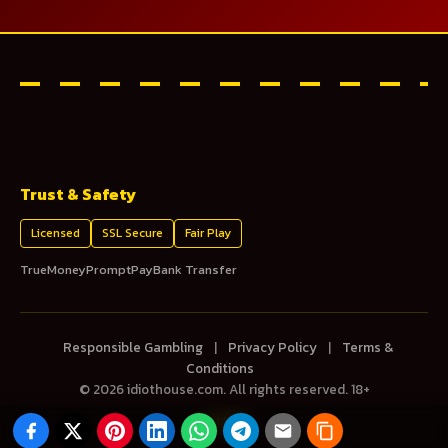
Trust & Safety
Licensed
SSL Secure
Fair Play
TrueMoney
PromptPay
Bank Transfer
Responsible Gambling
|
Privacy Policy
|
Terms &
Conditions
© 2026 idiothouse.com. All rights reserved. 18+
TH
|
EN