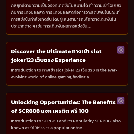
กลยุทธ์ตามความเป็นจริงที่เกิดขึ้นในสนามได้ ทำความเข้าใจเกี่ยว
กับการแทงบอลสด การแทงบอลสดคือการวางเดิมพันในขณะที่
การแข่งขันกำลังเกิดขึ้น โดยผู้เล่นสามารถเลือกวางเดิมพันใน
ประเภทต่าง ๆ เช่น การเดิมพันผลการแข่งขัน,…
Discover the Ultimate ทางเข้า slot
joker123 เว็บตรง Experience
Introduction to ทางเข้า slot joker123 เว็บตรง In the ever-
evolving world of online gaming, finding a…
Unlocking Opportunities: The Benefits
of SCR888 แจก เครดิต ฟรี 100
Introduction to SCR888 and Its Popularity SCR888, also
known as 918Kiss, is a popular online…