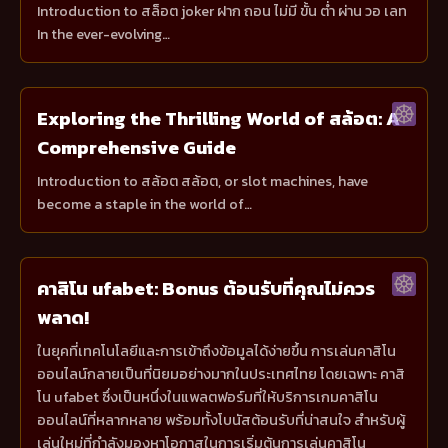
Introduction to สล็อต joker ฝาก ถอน ไม่มี ขั้น ต่ํา ผ่าน วอ เลท
In the ever-evolving…
Exploring the Thrilling World of สล้อต: A
Comprehensive Guide
Introduction to สล้อต สล้อต, or slot machines, have
become a staple in the world of…
คาสิโน ufabet: Bonus ต้อนรับที่คุณไม่ควร
พลาด!
ในยุคที่เทคโนโลยีและการเข้าถึงข้อมูลได้ง่ายขึ้น การเล่นคาสิโน
ออนไลน์กลายเป็นที่นิยมอย่างมากในประเทศไทย โดยเฉพาะ คาสิ
โน ufabet ซึ่งเป็นหนึ่งในแพลตฟอร์มที่ให้บริการเกมคาสิโน
ออนไลน์ที่หลากหลาย พร้อมทั้งโบนัสต้อนรับที่น่าสนใจ สำหรับผู้
เล่นใหม่ที่กำลังมองหาโอกาสในการเริ่มต้นการเล่นคาสิโน