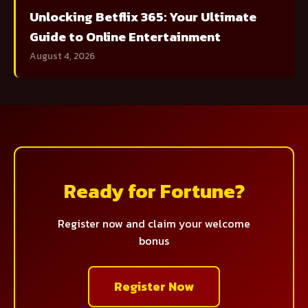
Unlocking Betflix 365: Your Ultimate
Guide to Online Entertainment
August 4, 2026
Ready for Fortune?
Register now and claim your welcome
bonus
Register Now