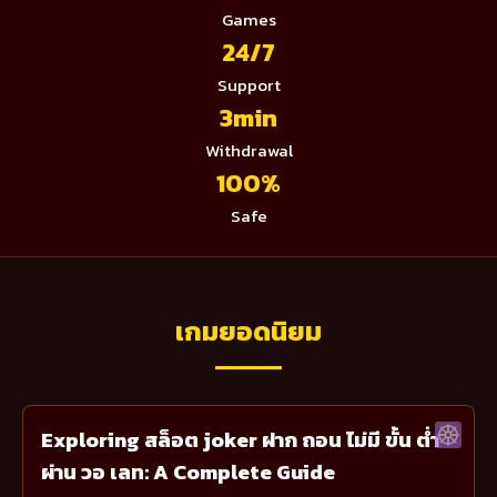
Games
24/7
Support
3min
Withdrawal
100%
Safe
เกมยอดนิยม
Exploring สล็อต joker ฝาก ถอน ไม่มี ขั้น ต่ํา
ผ่าน วอ เลท: A Complete Guide