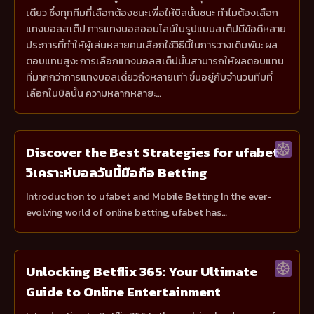
เดียว ซึ่งทุกทีมที่เลือกต้องชนะเพื่อให้บิลนั้นชนะ ทำไมต้องเลือก
แทงบอลสเต็ป การแทงบอลออนไลน์ในรูปแบบสเต็ปมีข้อดีหลาย
ประการที่ทำให้ผู้เล่นหลายคนเลือกใช้วิธีนี้ในการวางเดิมพัน: ผล
ตอบแทนสูง: การเลือกแทงบอลสเต็ปนั้นสามารถให้ผลตอบแทน
ที่มากกว่าการแทงบอลเดี่ยวถึงหลายเท่า ขึ้นอยู่กับจำนวนทีมที่
เลือกในบิลนั้น ความหลากหลาย:…
Discover the Best Strategies for ufabet
วิเคราะห์บอลวันนี้มือถือ Betting
Introduction to ufabet and Mobile Betting In the ever-
evolving world of online betting, ufabet has…
Unlocking Betflix 365: Your Ultimate
Guide to Online Entertainment