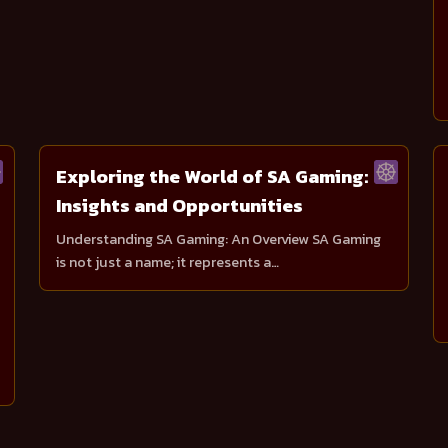
Exploring the World of SA Gaming:
Insights and Opportunities
Understanding SA Gaming: An Overview SA Gaming
is not just a name; it represents a…