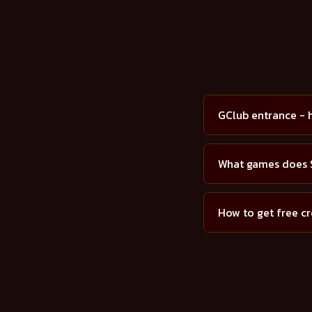
GClub entrance - 
Access via our mai
What games does S
SA Casino offers b
How to get free cr
Register as a new 