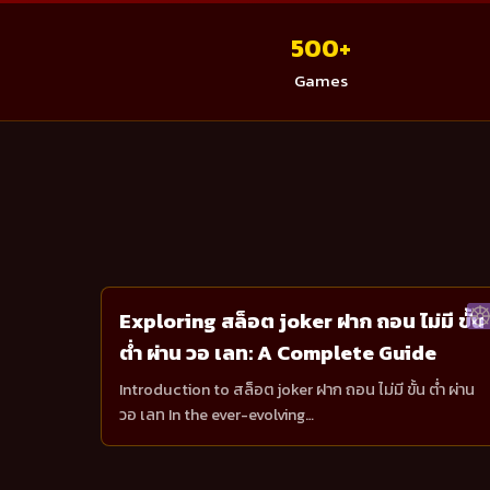
500+
Games
Exploring สล็อต joker ฝาก ถอน ไม่มี ขั้น
ต่ํา ผ่าน วอ เลท: A Complete Guide
Introduction to สล็อต joker ฝาก ถอน ไม่มี ขั้น ต่ํา ผ่าน
วอ เลท In the ever-evolving…