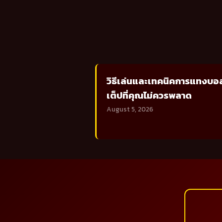
วิธีเล่นและเทคนิคการแทงบอ
เต็ปที่คุณไม่ควรพลาด
August 5, 2026