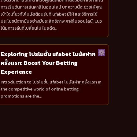
ต้อนรับที่น่าสนใจ สำหรับผู้เล่นใหม่ที่กำลังมองหาโอกาสใน
การเริ่มต้นการเล่นคาสิโนออนไลน์ บทความนี้จะช่วยให้คุณ
เข้าใจเกี่ยวกับโบนัสต้อนรับที่ ufabet มีให้ และวิธีการใช้
ประโยชน์จากมันอย่างมีประสิทธิภาพ คาสิโนออนไลน์: แนว
โน้มการเล่นที่เปลี่ยนไป ในอดีต…
Exploring โปรโมชั่น ufabet โบนัสฝาก
ครั้งแรก: Boost Your Betting
Experience
Introduction to โปรโมชั่น ufabet โบนัสฝากครั้งแรก In
the competitive world of online betting,
promotions are the…