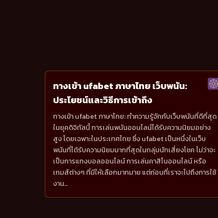
ทางเข้า ufabet ภาษาไทย เว็บพนัน:
ประโยชน์และวิธีการเข้าถึง
ทางเข้า ufabet ภาษาไทย: ทำความรู้จักกับเว็บพนันที่ดีที่สุด
ในยุคดิจิทัลนี้ การเล่นพนันออนไลน์ได้รับความนิยมอย่าง
สูง โดยเฉพาะในประเทศไทย ซึ่ง ufabet เป็นหนึ่งในเว็บ
พนันที่ได้รับความนิยมมากที่สุดในกลุ่มนักเสี่ยงโชค ไม่ว่าจะ
เป็นการแทงบอลออนไลน์ การเล่นคาสิโนออนไลน์ หรือ
เกมส์ต่างๆ ที่มีให้เลือกมากมาย แต่ก่อนที่เราจะไปถึงการใช้
งาน…