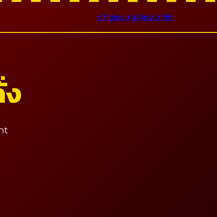
เข้าสู่ระบบ
สมัครสมาชิก
่ง
nt