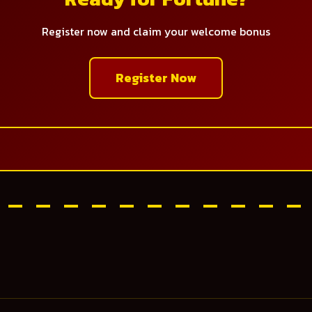
Register now and claim your welcome bonus
Register Now