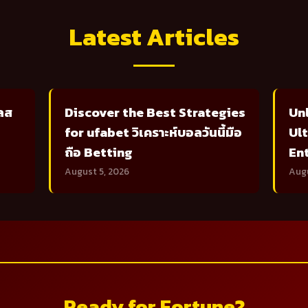
Latest Articles
ลส
Discover the Best Strategies
Unl
for ufabet วิเคราะห์บอลวันนี้มือ
Ul
ถือ Betting
En
August 5, 2026
Augu
Ready for Fortune?