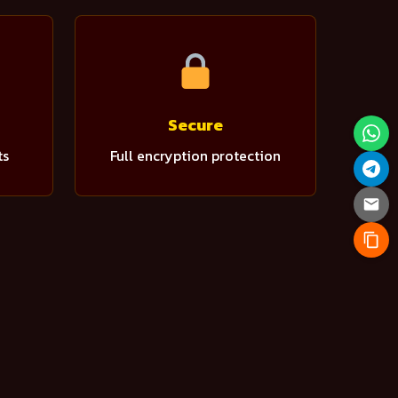
Secure
ts
Full encryption protection