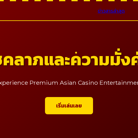
ข่าวสารล่าสุด
ชคลาภและความมั่งคั
xperience Premium Asian Casino Entertainme
เริ่มเล่นเลย