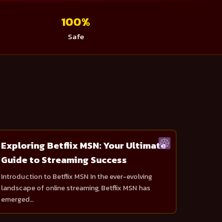
100%
Safe
Exploring Betflix MSN: Your Ultimate
Guide to Streaming Success
Introduction to Betflix MSN In the ever-evolving
landscape of online streaming, Betflix MSN has
emerged…