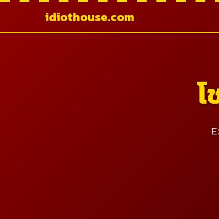
idiothouse.com
โ
E