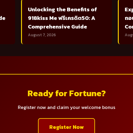
Unlocking the Benefits of
Ex
de
918kiss Me ฟรีเครดิต50: A
ถอน
Comprehensive Guide
Co
August 7, 2026
Augu
Ready for Fortune?
Register now and claim your welcome bonus
Register Now