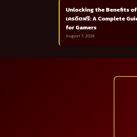
Unlocking the Benefits of
เครดิตฟรี: A Complete Gui
for Gamers
August 7, 2026