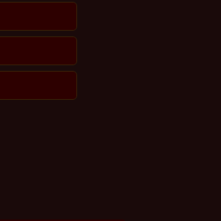
ers.
t instantly.