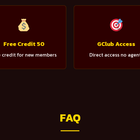
Free Credit 50
GClub Access
e credit for new members
Direct access no agen
FAQ