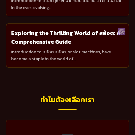
Introduction to สล็อต joker ฝาก ถอน ไม่มี ขั้น ต่ํา ผ่าน วอ เลท
In the ever-evolving…
Exploring the Thrilling World of สล้อต: A
Comprehensive Guide
Introduction to สล้อต สล้อต, or slot machines, have
become a staple in the world of…
ทำไมต้องเลือกเรา