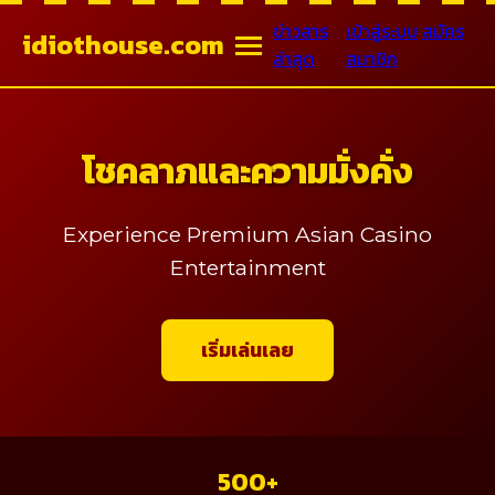
ข่าวสาร
เข้าสู่ระบบ
สมัคร
idiothouse.com
ล่าสุด
สมาชิก
โชคลาภและความมั่งคั่ง
Experience Premium Asian Casino
Entertainment
เริ่มเล่นเลย
500+