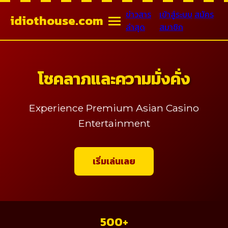
ข่าวสาร
เข้าสู่ระบบ
สมัคร
idiothouse.com
ล่าสุด
สมาชิก
โชคลาภและความมั่งคั่ง
Experience Premium Asian Casino
Entertainment
เริ่มเล่นเลย
500+