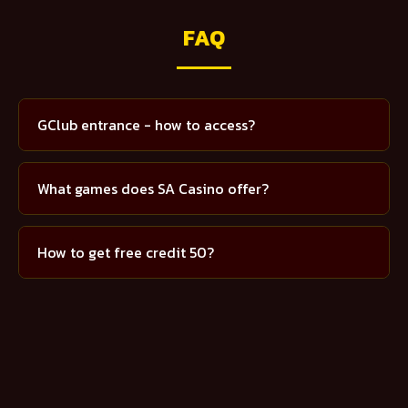
FAQ
GClub entrance - how to access?
Access via our main link 24/7 on all devices
including mobile and desktop.
What games does SA Casino offer?
SA Casino offers baccarat, roulette, hi-lo, and
various card games with live dealers.
How to get free credit 50?
Register as a new member and verify your
identity to receive 50 baht free credit instantly.