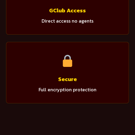
GClub Access
Direct access no agents
Secure
Full encryption protection