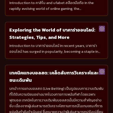
Introduction to คาสิโน and ufabet สล็อตมือถือ In the
rapidly evolving world of online gaming, the…
Exploring the World of บาคาร่าออนไลน์:
Strategies, Tips, and More
Introduction to บาคาร่าออนไลน์ In recent years, บาคาร่า
ออนไลน์ has surged in popularity, becoming a staple in…
เทคนิคแทงบอลสด: เคล็ดลับการวิเคราะห์และ
ชนะเดิมพัน
บทนำ การแทงบอลสด (Live Betting) เป็นรูปแบบการวางเดิมพัน
ที่ได้รับความนิยมอย่างมากในวงการการพนันกีฬา โดยเฉพาะ
ฟุตบอล เทคนิคในการวางเดิมพันบอลสดนั้นมีความสำคัญอย่าง
ยิ่ง เนื่องจากผู้เล่นสามารถวิเคราะห์สถานการณ์ในเกมขณะที่การ
แข่งขันกำลังดำเนินอยู่ ซึ่งหมายความว่าผู้เล่นสามารถปรับเปลี่ยน