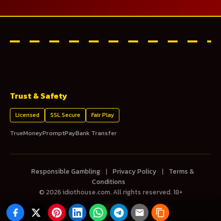
Trust & Safety
Licensed
SSL Secure
Fair Play
TrueMoney
PromptPay
Bank Transfer
Responsible Gambling
|
Privacy Policy
|
Terms &
Conditions
© 2026 idiothouse.com. All rights reserved. 18+
TH
|
EN