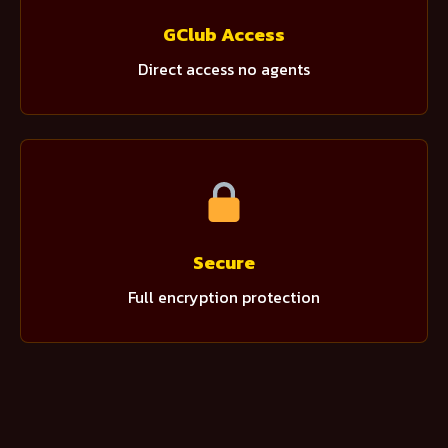
GClub Access
Direct access no agents
Secure
Full encryption protection